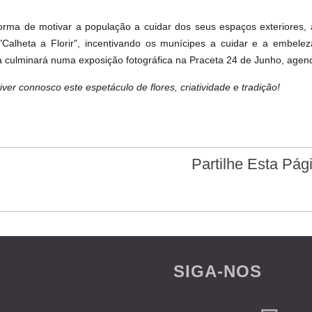
rma de motivar a população a cuidar dos seus espaços exteriores, 
 "Calheta a Florir", incentivando os munícipes a cuidar e a embele
iva culminará numa exposição fotográfica na Praceta 24 de Junho, agen
ver connosco este espetáculo de flores, criatividade e tradição!
Partilhe Esta Pág
SIGA-NOS