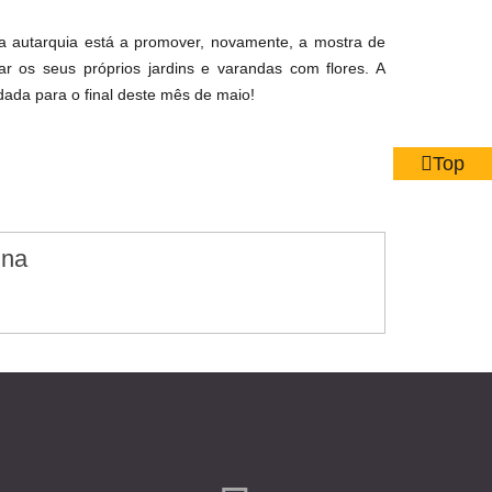
a autarquia está a promover, novamente, a mostra de
zar os seus próprios jardins e varandas com flores. A
dada para o final deste mês de maio!
Top
ina