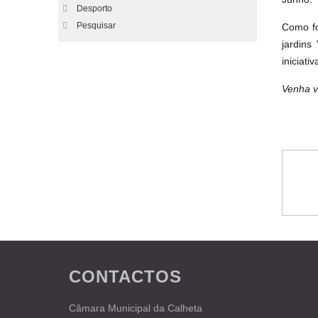
Desporto
Pesquisar
Como fo
jardins
iniciat
Venha vi
CONTACTOS
Câmara Municipal da Calheta