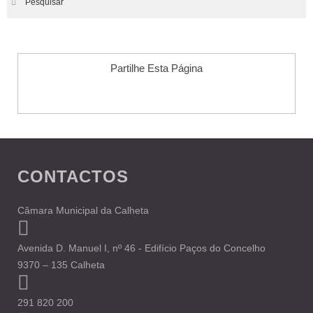
Pesquisar
Partilhe Esta Página
CONTACTOS
Câmara Municipal da Calheta
Avenida D. Manuel I, nº 46 - Edifício Paços do Concelho
9370 – 135 Calheta
291 820 200