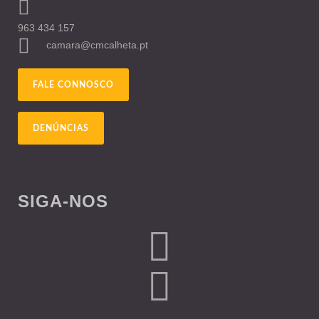
963 434 157
camara@cmcalheta.pt
FALE CONNOSCO
DENÚNCIAS
SIGA-NOS