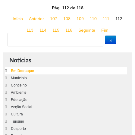
Pág. 112 de 118
Início
Anterior
107
108
109
110
111
112
113
114
115
116
Seguinte
Fim
Notícias
Em Destaque
Munícipio
Concelho
Ambiente
Educação
Acção Social
Cultura
Turismo
Desporto