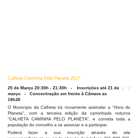
Calheta Caminha Pelo Planeta 2017
25 de Março 20:30h - 21:30h - Inscrições até 21 de
março - Concentração em frente à Câmara as
19h30
O Município da Calheta irá novamente assinalar a “Hora do
Planeta”, com a terceira edição da caminhada noturna
“CALHETA CAMINHA PELO PLANETA”, e convida toda a
população do concelho a se associar e a participar.
Poderá fazer a sua inscrição através do site