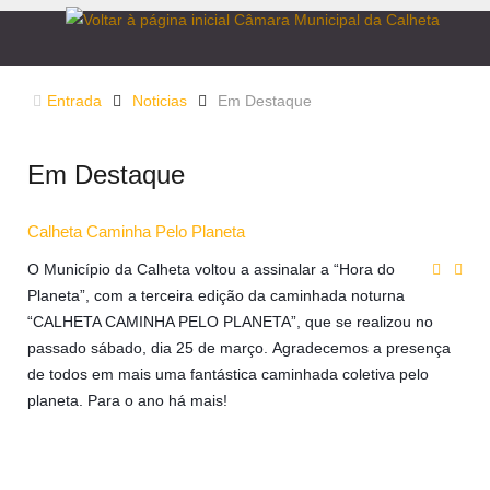
Entrada
Noticias
Em Destaque
Em Destaque
Calheta Caminha Pelo Planeta
O Município da Calheta voltou a assinalar a “Hora do
Planeta”, com a terceira edição da caminhada noturna
“CALHETA CAMINHA PELO PLANETA”, que se realizou no
passado sábado, dia 25 de março.
Agradecemos a presença
de todos em mais uma fantástica caminhada coletiva pelo
planeta. Para o ano há mais!