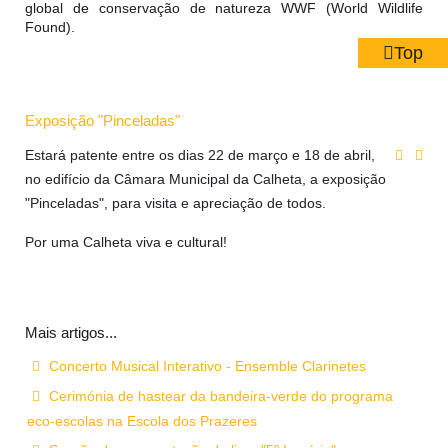
global de conservação de natureza WWF (World Wildlife
Found).
Top
Exposição "Pinceladas"
Estará patente entre os dias 22 de março e 18 de abril,
no edifício da Câmara Municipal da Calheta, a exposição
"Pinceladas", para visita e apreciação de todos.
Por uma Calheta viva e cultural!
Mais artigos...
Concerto Musical Interativo - Ensemble Clarinetes
Cerimónia de hastear da bandeira-verde do programa
eco-escolas na Escola dos Prazeres