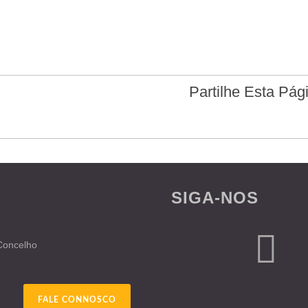
Partilhe Esta Pág
SIGA-NOS
 Concelho
FALE CONNOSCO