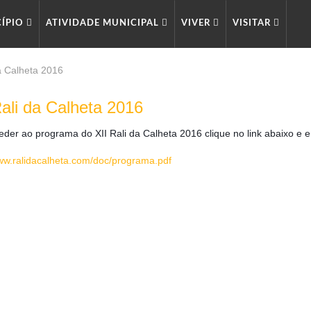
CÍPIO
ATIVIDADE MUNICIPAL
VIVER
VISITAR
da Calheta 2016
Rali da Calheta 2016
eder ao programa do XII Rali da Calheta 2016 clique no link abaixo e 
www.ralidacalheta.com/doc/programa.pdf