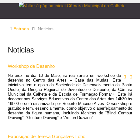
Entrada
Noticias
Noticias
Workshop de Desenho
No próximo dia 10 de Maio, irá realizar-se um workshop de
desenho no Centro das Artes – Casa das Mudas. Esta
iniciativa tem o apoio da Sociedade de Desenvolvimento da Ponta
Oeste, da Direção Regional de Juventude e Desporto, da Câmara
Municipal da Calheta e da Escola de Formação Formar+. Este irá
decorrer nos Serviços Educativos do Centro das Artes das 14h30 às
19h00 e será dinamizado por Roberto Macedo Alves. O workshop é
gratuito e tem, essencialmente, como objetivo o aperfeiçoamento do
desenho da figura humana, incluindo técnicas de “Blind Contour
Drawing”, “Gesture Drawing” e “Action Drawing”.
Exposição de Teresa Gonçalves Lobo