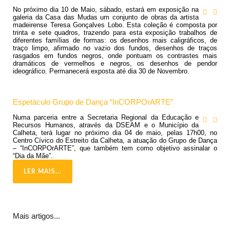
No próximo dia 10 de Maio, sábado, estará em exposição na
galeria da Casa das Mudas um conjunto de obras da artista
madeirense Teresa Gonçalves Lobo. Esta coleção é composta por
trinta e sete quadros, trazendo para esta exposição trabalhos de
diferentes famílias de formas: os desenhos mais caligráficos, de
traço limpo, afirmado no vazio dos fundos, desenhos de traços
rasgados em fundos negros, onde pontuam os contrastes mais
dramáticos de vermelhos e negros, os desenhos de pendor
ideográfico. Permanecerá exposta até dia 30 de Novembro.
Espetáculo Grupo de Dança “InCORPOrARTE”
Numa parceria entre a Secretaria Regional da Educação e
Recursos Humanos, através da DSEAM e o Município da
Calheta, terá lugar no próximo dia 04 de maio, pelas 17h00, no
Centro Cívico do Estreito da Calheta, a atuação do Grupo de Dança
– “InCORPOrARTE”, que também tem como objetivo assinalar o
“Dia da Mãe”.
LER MAIS...
Mais artigos...