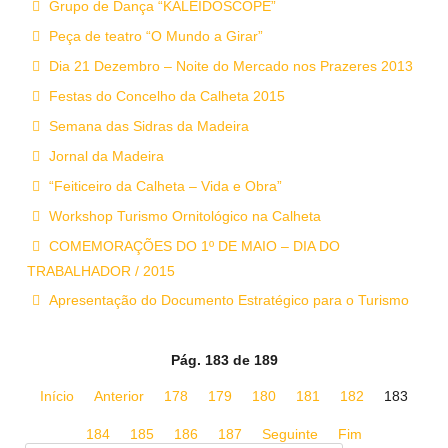
Grupo de Dança “KALEIDOSCOPE”
Peça de teatro “O Mundo a Girar”
Dia 21 Dezembro – Noite do Mercado nos Prazeres 2013
Festas do Concelho da Calheta 2015
Semana das Sidras da Madeira
Jornal da Madeira
“Feiticeiro da Calheta – Vida e Obra”
Workshop Turismo Ornitológico na Calheta
COMEMORAÇÕES DO 1º DE MAIO – DIA DO
TRABALHADOR / 2015
Apresentação do Documento Estratégico para o Turismo
Pág. 183 de 189
Início
Anterior
178
179
180
181
182
183
184
185
186
187
Seguinte
Fim