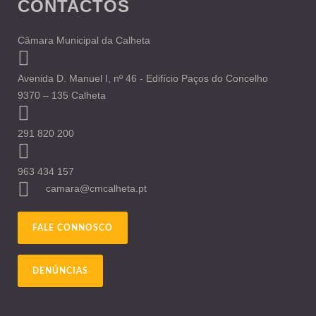
CONTACTOS
Câmara Municipal da Calheta
Avenida D. Manuel I, nº 46 - Edifício Paços do Concelho
9370 – 135 Calheta
291 820 200
963 434 157
camara@cmcalheta.pt
FALE CONNOSCO
DENÚNCIAS