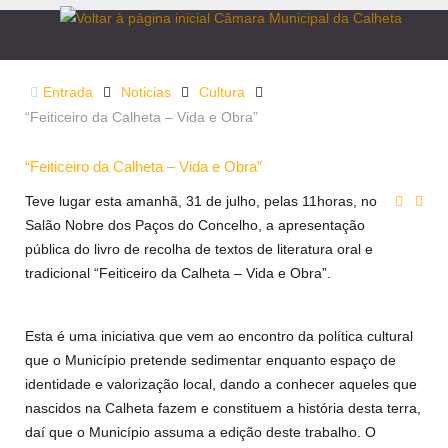
Entrada
Noticias
Cultura
“Feiticeiro da Calheta – Vida e Obra”
“Feiticeiro da Calheta – Vida e Obra”
Teve lugar esta amanhã, 31 de julho, pelas 11horas, no
Salão Nobre dos Paços do Concelho, a apresentação
pública do livro de recolha de textos de literatura oral e
tradicional “Feiticeiro da Calheta – Vida e Obra”.
Esta é uma iniciativa que vem ao encontro da política cultural
que o Município pretende sedimentar enquanto espaço de
identidade e valorização local, dando a conhecer aqueles que
nascidos na Calheta fazem e constituem a história desta terra,
daí que o Município assuma a edição deste trabalho. O