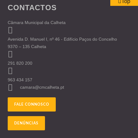
Top
CONTACTOS
Câmara Municipal da Calheta
Avenida D. Manuel I, nº 46 - Edifício Paços do Concelho
9370 – 135 Calheta
291 820 200
963 434 157
camara@cmcalheta.pt
FALE CONNOSCO
DENÚNCIAS