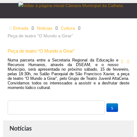
Entrada
Noticias
Cultura
Peça de teatro “O Mundo a Girar”
Peça de teatro “O Mundo a Girar”
Numa parceria entre a Secretaria Regional da Educação e
Recursos Humanos, através da DSEAM, e o nosso
Município, será apresentada no próximo sábado, 15 de fevereiro,
pelas 18:30h, no Salão Paroquial de São Francisco Xavier, a peça
de teatro “O Mundo a Girar”, pelo Grupo de Teatro Juvenil AltaCena.
Convidamos todos os interessados a assistir e a desfrutar deste
momento lúdico cultural.
Notícias