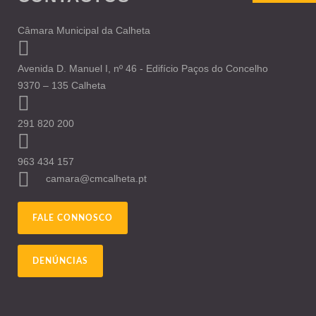
Câmara Municipal da Calheta
Avenida D. Manuel I, nº 46 - Edifício Paços do Concelho
9370 – 135 Calheta
291 820 200
963 434 157
camara@cmcalheta.pt
FALE CONNOSCO
DENÚNCIAS