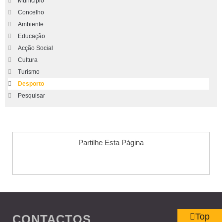
Munícipio
Concelho
Ambiente
Educação
Acção Social
Cultura
Turismo
Desporto
Pesquisar
Partilhe Esta Página
Top
CONTACTOS