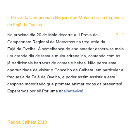
II Prova do Campeonato Regional de Motocross na freguesia
da Fajã da Ovelha
No próximo dia 20 de Maio decorre a II Prova do
Campeonato Regional de Motocross na freguesia da
Fajã da Ovelha. À semelhança do ano anterior espera-se mais
um grande dia de festa e muita adrenalina, contando com as
já tradicionais barracas de comes e bebes. Não perca esta
oportunidade de visitar o Concelho da Calheta, em particular a
freguesia da Fajã da Ovelha, e poder assim assistir a este
desporto motorizado que promete animar todos os presentes!
Esperamos por si! Por uma
#
calhetaviva
!
Rali da Calheta 2018