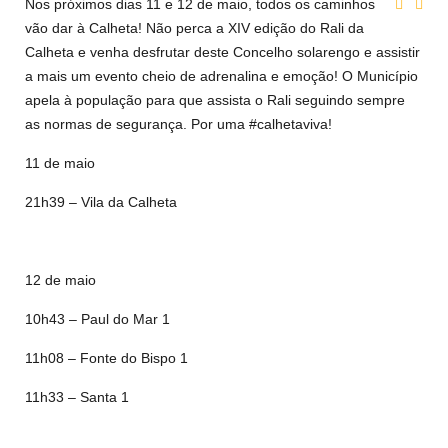
Nos próximos dias 11 e 12 de maio, todos os caminhos
vão dar à Calheta! Não perca a XIV edição do Rali da
Calheta e venha desfrutar deste Concelho solarengo e assistir
a mais um evento cheio de adrenalina e emoção! O Município
apela à população para que assista o Rali seguindo sempre
as normas de segurança. Por uma #calhetaviva!
11 de maio
21h39 – Vila da Calheta
12 de maio
10h43 – Paul do Mar 1
11h08 – Fonte do Bispo 1
11h33 – Santa 1