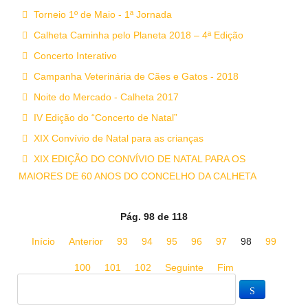
Torneio 1º de Maio - 1ª Jornada
Calheta Caminha pelo Planeta 2018 – 4ª Edição
Concerto Interativo
Campanha Veterinária de Cães e Gatos - 2018
Noite do Mercado - Calheta 2017
IV Edição do “Concerto de Natal”
XIX Convívio de Natal para as crianças
XIX EDIÇÃO DO CONVÍVIO DE NATAL PARA OS
MAIORES DE 60 ANOS DO CONCELHO DA CALHETA
Pág. 98 de 118
Início
Anterior
93
94
95
96
97
98
99
100
101
102
Seguinte
Fim