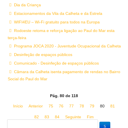
Dia da Criança
Estacionamentos da Vila da Calheta e da Estrela
WIFI4EU – Wi-Fi gratuito para todos na Europa
Rodoeste retoma e reforça ligação ao Paul do Mar esta
terça-feira
Programa JOCA 2020 - Juventude Ocupacional da Calheta
Desinfeção de espaços públicos
Comunicado - Desinfeção de espaços públicos
Câmara da Calheta isenta pagamento de rendas no Bairro
Social do Paul do Mar
Pág. 80 de 118
Início
Anterior
75
76
77
78
79
80
81
82
83
84
Seguinte
Fim