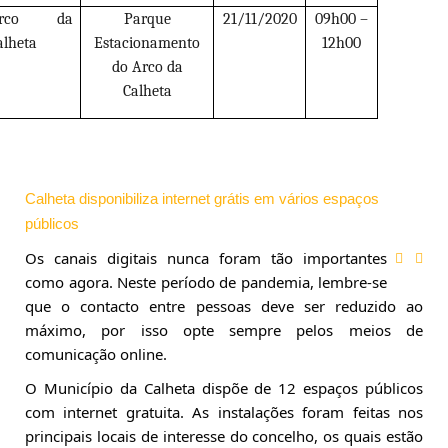
Arco da
Parque
21/11/2020
09h00 –
alheta
Estacionamento
12h00
do Arco da
Calheta
Calheta disponibiliza internet grátis em vários espaços
públicos
Os canais digitais nunca foram tão importantes 
como agora. Neste período de pandemia, lembre-se 
que o contacto entre pessoas deve ser reduzido ao 
máximo, por isso opte sempre pelos meios de 
comunicação online.
O Município da Calheta dispõe de 12 espaços públicos 
com internet gratuita. As instalações foram feitas nos 
principais locais de interesse do concelho, os quais estão 