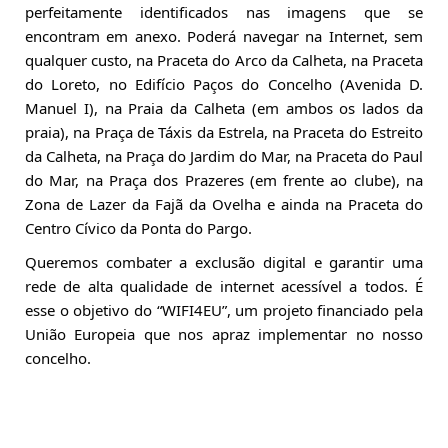
perfeitamente identificados nas imagens que se 
encontram em anexo. Poderá navegar na Internet, sem 
qualquer custo, na Praceta do Arco da Calheta, na Praceta 
do Loreto, no Edifício Paços do Concelho (Avenida D. 
Manuel I), na Praia da Calheta (em ambos os lados da 
praia), na Praça de Táxis da Estrela, na Praceta do Estreito 
da Calheta, na Praça do Jardim do Mar, na Praceta do Paul 
do Mar, na Praça dos Prazeres (em frente ao clube), na 
Zona de Lazer da Fajã da Ovelha e ainda na Praceta do 
Centro Cívico da Ponta do Pargo.
Queremos combater a exclusão digital e garantir uma 
rede de alta qualidade de internet acessível a todos. É 
esse o objetivo do “WIFI4EU”, um projeto financiado pela 
União Europeia que nos apraz implementar no nosso 
concelho.