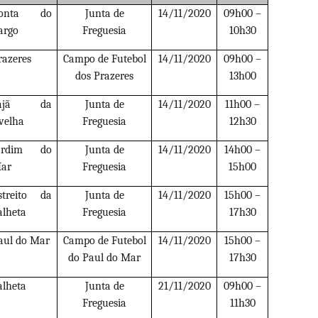
onta do
Junta de
14/11/2020
09h00 –
argo
Freguesia
10h30
razeres
Campo de Futebol
14/11/2020
09h00 –
dos Prazeres
13h00
Fajã da
Junta de
14/11/2020
11h00 –
velha
Freguesia
12h30
ardim do
Junta de
14/11/2020
14h00 –
ar
Freguesia
15h00
streito da
Junta de
14/11/2020
15h00 –
alheta
Freguesia
17h30
aul do Mar
Campo de Futebol
14/11/2020
15h00 –
do Paul do Mar
17h30
alheta
Junta de
21/11/2020
09h00 –
Freguesia
11h30