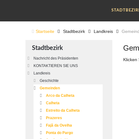
STADTBEZI
Startseite
Stadtbezirk
Landkreis
Gemein
Gem
Stadtbezirk
Nachricht des Präsidenten
Klicken
KONTAKTIEREN SIE UNS
Landkreis
Geschichte
Gemeinden
Arco da Calheta
Calheta
Estreito da Calheta
Prazeres
Fajã da Ovelha
Ponta do Pargo