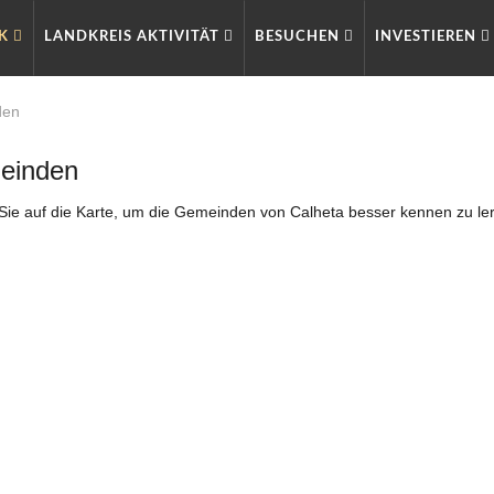
RK
LANDKREIS AKTIVITÄT
BESUCHEN
INVESTIEREN
den
einden
 Sie auf die Karte, um die Gemeinden von Calheta besser kennen zu le