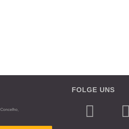
FOLGE UNS
 Concelho,