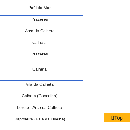
Paúl do Mar
Prazeres
Arco da Calheta
Calheta
Prazeres
Calheta
Vila da Calheta
Calheta (Concelho)
Loreto - Arco da Calheta
Top
Raposeira (Fajã da Ovelha)