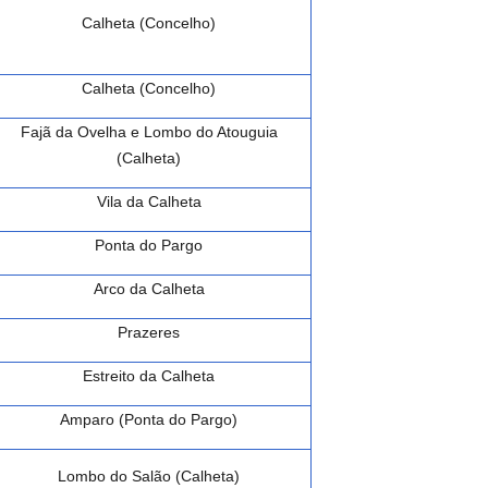
Calheta (Concelho)
Calheta (Concelho)
Fajã da Ovelha e Lombo do Atouguia
(Calheta)
Vila da Calheta
Ponta do Pargo
Arco da Calheta
Prazeres
Estreito da Calheta
Amparo (Ponta do Pargo)
Lombo do Salão (Calheta)