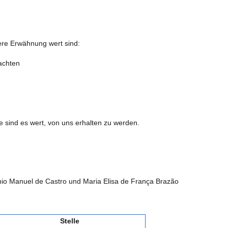
dere Erwähnung wert sind:
achten
e sind es wert, von uns erhalten zu werden.
tónio Manuel de Castro und Maria Elisa de França Brazão
Stelle