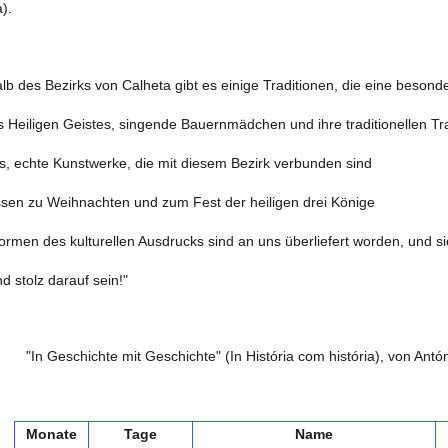
).
alb des Bezirks von Calheta gibt es einige Traditionen, die eine beson
s Heiligen Geistes, singende Bauernmädchen und ihre traditionellen Tr
s, echte Kunstwerke, die mit diesem Bezirk verbunden sind
sen zu Weihnachten und zum Fest der heiligen drei Könige
ormen des kulturellen Ausdrucks sind an uns überliefert worden, und si
d stolz darauf sein!"
"In Geschichte mit Geschichte" (In História com história), von An
Monate
Tage
Name