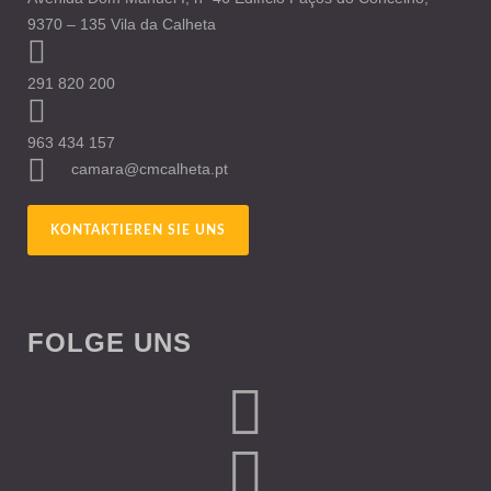
9370 – 135 Vila da Calheta
291 820 200
963 434 157
camara@cmcalheta.pt
KONTAKTIEREN SIE UNS
FOLGE UNS