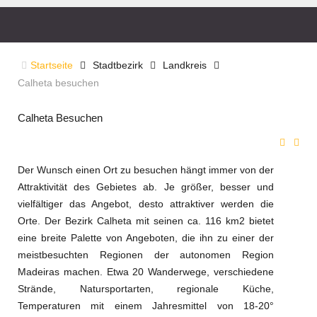
Startseite
Stadtbezirk
Landkreis
Calheta besuchen
Calheta Besuchen
Der Wunsch einen Ort zu besuchen hängt immer von der
Attraktivität des Gebietes ab. Je größer, besser und
vielfältiger das Angebot, desto attraktiver werden die
Orte. Der Bezirk Calheta mit seinen ca. 116 km2 bietet
eine breite Palette von Angeboten, die ihn zu einer der
meistbesuchten Regionen der autonomen Region
Madeiras machen. Etwa 20 Wanderwege, verschiedene
Strände, Natursportarten, regionale Küche,
Temperaturen mit einem Jahresmittel von 18-20°