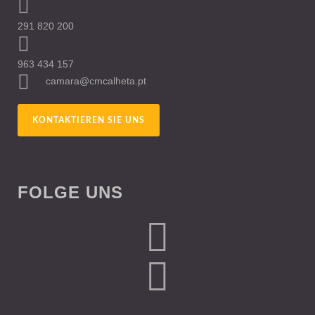
291 820 200
963 434 157
camara@cmcalheta.pt
KONTAKTIEREN SIE UNS
FOLGE UNS