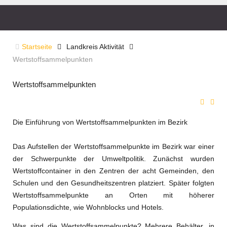
Startseite
Landkreis Aktivität
Wertstoffsammelpunkten
Wertstoffsammelpunkten
Die Einführung von Wertstoffsammelpunkten im Bezirk
Das Aufstellen der Wertstoffsammelpunkte im Bezirk war einer
der Schwerpunkte der Umweltpolitik. Zunächst wurden
Wertstoffcontainer in den Zentren der acht Gemeinden, den
Schulen und den Gesundheitszentren platziert. Später folgten
Wertstoffsammelpunkte an Orten mit höherer
Populationsdichte, wie Wohnblocks und Hotels.
Was sind die Wertstoffsammelpunkte? Mehrere Behälter, in