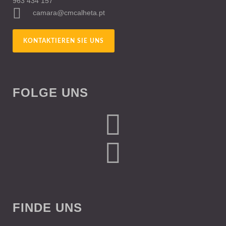
963 434 157
camara@cmcalheta.pt
KONTAKTIEREN SIE UNS
FOLGE UNS
FINDE UNS