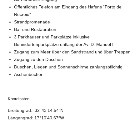
Öffentliches Telefon am Eingang des Hafens “Porto de
Recreio”
Strandpromenade
Bar und Restauration
3 Parkhäuser und Parkplätze inklusive
Behindertenparkplätze entlang der Av. D. Manuel I
Zugang zum Meer über den Sandstrand und über Treppen
Zugang zu den Duschen
Duschen, Liegen und Sonnenschirme zahlungspflichtig
Aschenbecher
Koordinaten
Breitengrad: 32°43’14.54″N
Längengrad: 17°10’40.67″W