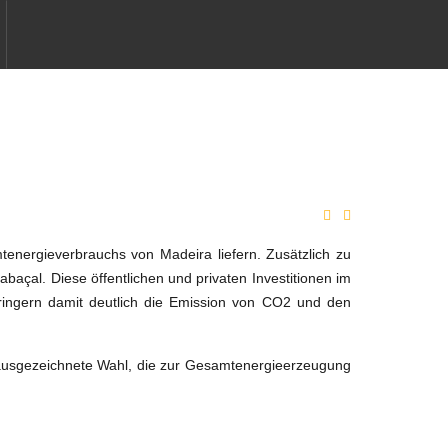
HHALTIGE ENERGIE
tenergieverbrauchs von Madeira liefern. Zusätzlich zu
açal. Diese öffentlichen und privaten Investitionen im
ringern damit deutlich die Emission von CO­2 und den
ausgezeichnete Wahl, die zur Gesamtenergieerzeugung