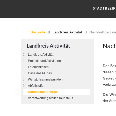
STADTBEZI
Startseite
Landkreis Aktivität
Nachhaltige Ene
Nach
Landkreis Aktivität
Landkreis Aktivität
Projekte und Aktivitäten
Der Bez
Feierlichkeiten
diesen 
Casa das Mudas
Gebiet 
Wertstoffsammelpunkten
Verbrauc
Abfallstoffe
Nachhaltige Energie
Die Win
Verantwortungsvoller Tourismus
der Aut