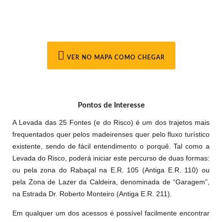
VER NO MAPA COMO CHEGAR
Pontos de Interesse
A Levada das 25 Fontes (e do Risco) é um dos trajetos mais
frequentados quer pelos madeirenses quer pelo fluxo turístico
existente, sendo de fácil entendimento o porquê. Tal como a
Levada do Risco, poderá iniciar este percurso de duas formas:
ou pela zona do Rabaçal na E.R. 105 (Antiga E.R. 110) ou
pela Zona de Lazer da Caldeira, denominada de “Garagem”,
na Estrada Dr. Roberto Monteiro (Antiga E.R. 211).
Em qualquer um dos acessos é possível facilmente encontrar