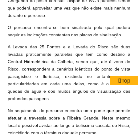
Chegando ao posto florestal, dispõe de WC’s públicos sendo
que poderá aproveitar uma vez que não existe mais nenhum
durante o percurso.
O percurso encontra-se bem sinalizado pelo qual poderá
seguir as indicações constantes nas placas de sinalização.
A Levada das 25 Fontes e a Levada do Risco são duas
levadas praticamente paralelas que têm como destino a
Central Hidroelétrica da Calheta, sendo que, até à zona do
Risco, correspondem a cenários idênticos do ponto de vista
paisagístico e florístico, existindo no entanto, muitas
Top
particularidades em cada uma delas, como é o caso das
quedas de água e dos muitos ângulos de visualização das
profundas paisagens.
No seguimento do percurso encontra uma ponte que permite
efetuar a travessia sobre a Ribeira Grande. Neste mesmo
local é possível avistar ao longe a belíssima cascata do Risco,
coincidindo com o términus daquele percurso.