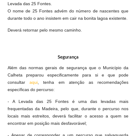
Levada das 25 Fontes.
O nome de 25 Fontes advém do número de nascentes que
durante todo o ano insistem em cair na bonita lagoa existente.
Deverá retornar pelo mesmo caminho.
Segurança
Além das normas gerais de segurança que o Município da
Calheta preparou especificamente para si e que pode
consultar
aqui
, tenha em atenção as recomendações
específicas do percurso:
- A Levada das 25 Fontes é uma das levadas mais
frequentadas da Madeira, pelo que, durante o percurso nos
locais mais estreitos, deverá facilitar o acesso a quem se
encontrar em posição mais desfavorável;
- Apesar de corresponder a um percurso que salvaguarda