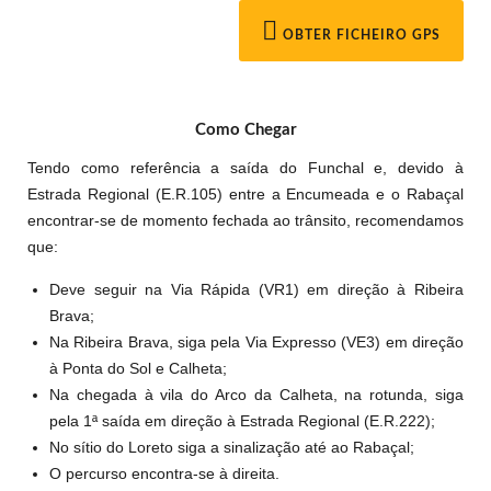
OBTER FICHEIRO GPS
Como Chegar
Tendo como referência a saída do Funchal e, devido à
Estrada Regional (E.R.105) entre a Encumeada e o Rabaçal
encontrar-se de momento fechada ao trânsito, recomendamos
que:
Deve seguir na Via Rápida (VR1) em direção à Ribeira
Brava;
Na Ribeira Brava, siga pela Via Expresso (VE3) em direção
à Ponta do Sol e Calheta;
Na chegada à vila do Arco da Calheta, na rotunda, siga
pela 1ª saída em direção à Estrada Regional (E.R.222);
No sítio do Loreto siga a sinalização até ao Rabaçal;
O percurso encontra-se à direita.