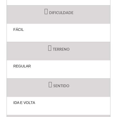
DIFICULDADE
FÁCIL
TERRENO
REGULAR
SENTIDO
IDA E VOLTA