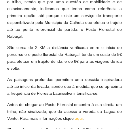
o trilho, sendo que por uma questão de mobilidade e de
estacionamento, indicamos que tenha como referência a
primeira opção, até porque existe um serviço de transporte
disponibilizado pelo Município da Calheta que efetua o trajeto
até ao ponto referencial de partida: o Posto Florestal do
Rabaçal.
São cerca de 2 KM a distância verificada entre o início do
percurso e o posto florestal do Rabaçal, tendo um custo de 5€
para efetuar um trajeto de ida, e de 8€ para as viagens de ida
e volta.
As paisagens profundas permitem uma descida inspiradora
até ao início da levada, sendo que à medida que se aproxima
a frequência de Floresta Laurissilva intensifica-se.
Antes de chegar ao Posto Florestal encontra à sua direita um
trilho, não sinalizado, que dá acesso à vereda da Lagoa do
Vento. Para mais informações clique
aqui
.