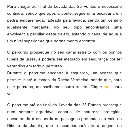
Para chegar ao final da Levada das 25 Fontes é necessário
continuar sendo que após a ponte, segue uma escadaria em
pedra emparelhada, ladeada pela levada, sendo um cenário
igualmente marcante. No seu topo encontramos uma
envolvência peculiar deste trajeto, estando o canal de água a
um nível superior ao que normalmente encontra.
O percurso prossegue no seu canal estreito com os bonitos
túneis de urzes, e poderá ser efetuado em segurança por ter
varandins em todo o percurso.
Durante o percurso encontra à esquerda, um acesso que
permite ir até à levada da Rocha Vermelha, sendo que, para
este percurso, aconselhamos outro trajeto. Clique
aqui
para
ver.
O percurso até ao final da Levada das 25 Fontes prossegue
num sempre agradável cenário de natureza protegida,
encontrando à esquerda as paisagens profundas do Vale da
Ribeira da Janela, que o acompanhará até à origem da