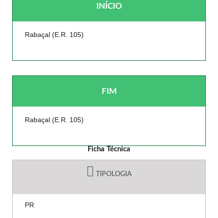
INÍCIO
Rabaçal (E.R. 105)
FIM
Rabaçal (E.R. 105)
Ficha Técnica
TIPOLOGIA
PR