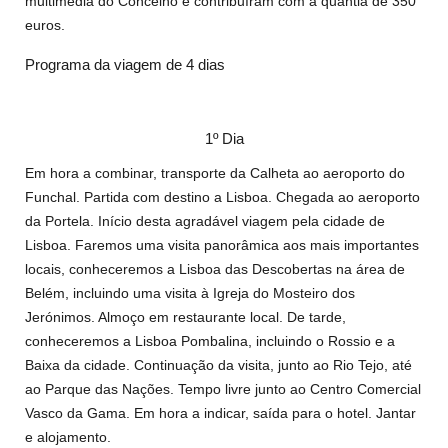
multimédia do Concelho e contribuíram com a quantia de 350
euros.
Programa da viagem de 4 dias
1º Dia
Em hora a combinar, transporte da Calheta ao aeroporto do
Funchal. Partida com destino a Lisboa. Chegada ao aeroporto
da Portela. Início desta agradável viagem pela cidade de
Lisboa. Faremos uma visita panorâmica aos mais importantes
locais, conheceremos a Lisboa das Descobertas na área de
Belém, incluindo uma visita à Igreja do Mosteiro dos
Jerónimos. Almoço em restaurante local. De tarde,
conheceremos a Lisboa Pombalina, incluindo o Rossio e a
Baixa da cidade. Continuação da visita, junto ao Rio Tejo, até
ao Parque das Nações. Tempo livre junto ao Centro Comercial
Vasco da Gama. Em hora a indicar, saída para o hotel. Jantar
e alojamento.