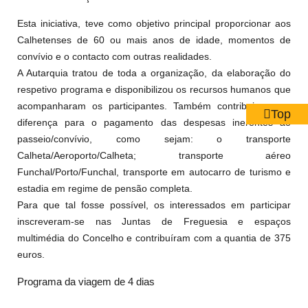
Esta iniciativa, teve como objetivo principal proporcionar aos
Calhetenses de 60 ou mais anos de idade, momentos de
convívio e o contacto com outras realidades.
A Autarquia tratou de toda a organização, da elaboração do
respetivo programa e disponibilizou os recursos humanos que
acompanharam os participantes. Também contribui com a
Top
diferença para o pagamento das despesas inerentes ao
passeio/convívio, como sejam: o transporte
Calheta/Aeroporto/Calheta; transporte aéreo
Funchal/Porto/Funchal, transporte em autocarro de turismo e
estadia em regime de pensão completa.
Para que tal fosse possível, os interessados em participar
inscreveram-se nas Juntas de Freguesia e espaços
multimédia do Concelho e contribuíram com a quantia de 375
euros.
Programa da viagem de 4 dias