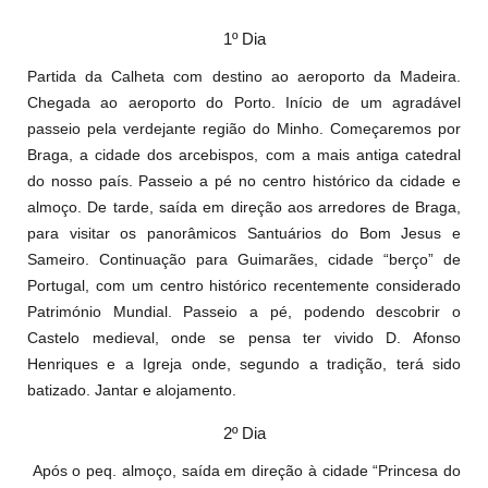
1º Dia
Partida da Calheta com destino ao aeroporto da Madeira.
Chegada ao aeroporto do Porto. Início de um agradável
passeio pela verdejante região do Minho. Começaremos por
Braga, a cidade dos arcebispos, com a mais antiga catedral
do nosso país. Passeio a pé no centro histórico da cidade e
almoço. De tarde, saída em direção aos arredores de Braga,
para visitar os panorâmicos Santuários do Bom Jesus e
Sameiro. Continuação para Guimarães, cidade “berço” de
Portugal, com um centro histórico recentemente considerado
Património Mundial. Passeio a pé, podendo descobrir o
Castelo medieval, onde se pensa ter vivido D. Afonso
Henriques e a Igreja onde, segundo a tradição, terá sido
batizado. Jantar e alojamento.
2º Dia
Após o peq. almoço, saída em direção à cidade “Princesa do