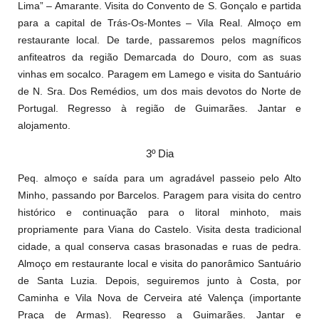
Lima” – Amarante. Visita do Convento de S. Gonçalo e partida
para a capital de Trás-Os-Montes – Vila Real. Almoço em
restaurante local. De tarde, passaremos pelos magníficos
anfiteatros da região Demarcada do Douro, com as suas
vinhas em socalco. Paragem em Lamego e visita do Santuário
de N. Sra. Dos Remédios, um dos mais devotos do Norte de
Portugal. Regresso à região de Guimarães. Jantar e
alojamento.
3º Dia
Peq. almoço e saída para um agradável passeio pelo Alto
Minho, passando por Barcelos. Paragem para visita do centro
histórico e continuação para o litoral minhoto, mais
propriamente para Viana do Castelo. Visita desta tradicional
cidade, a qual conserva casas brasonadas e ruas de pedra.
Almoço em restaurante local e visita do panorâmico Santuário
de Santa Luzia. Depois, seguiremos junto à Costa, por
Caminha e Vila Nova de Cerveira até Valença (importante
Praça de Armas). Regresso a Guimarães. Jantar e