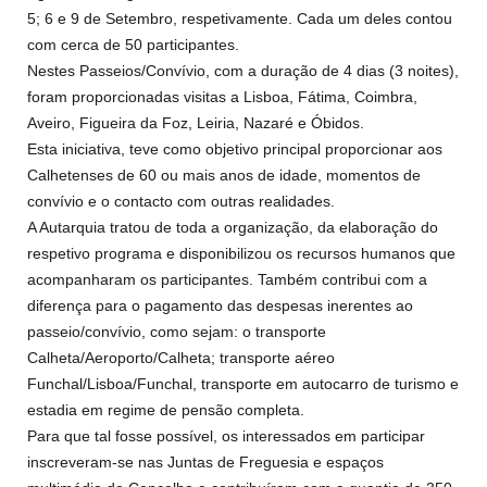
5; 6 e 9 de Setembro, respetivamente. Cada um deles contou
com cerca de 50 participantes.
Nestes Passeios/Convívio, com a duração de 4 dias (3 noites),
foram proporcionadas visitas a Lisboa, Fátima, Coimbra,
Aveiro, Figueira da Foz, Leiria, Nazaré e Óbidos.
Esta iniciativa, teve como objetivo principal proporcionar aos
Calhetenses de 60 ou mais anos de idade, momentos de
convívio e o contacto com outras realidades.
A Autarquia tratou de toda a organização, da elaboração do
respetivo programa e disponibilizou os recursos humanos que
acompanharam os participantes. Também contribui com a
diferença para o pagamento das despesas inerentes ao
passeio/convívio, como sejam: o transporte
Calheta/Aeroporto/Calheta; transporte aéreo
Funchal/Lisboa/Funchal, transporte em autocarro de turismo e
estadia em regime de pensão completa.
Para que tal fosse possível, os interessados em participar
inscreveram-se nas Juntas de Freguesia e espaços