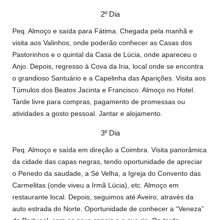
2º Dia
Peq. Almoço e saída para Fátima. Chegada pela manhã e
visita aos Valinhos, onde poderão conhecer as Casas dos
Pastorinhos e o quintal da Casa de Lúcia, onde apareceu o
Anjo. Depois, regresso à Cova da Iria, local onde se encontra
o grandioso Santuário e a Capelinha das Aparições. Visita aos
Túmulos dos Beatos Jacinta e Francisco. Almoço no Hotel.
Tarde livre para compras, pagamento de promessas ou
atividades a gosto pessoal. Jantar e alojamento.
3º Dia
Peq. Almoço e saída em direção a Coimbra. Visita panorâmica
da cidade das capas negras, tendo oportunidade de apreciar
o Penedo da saudade, a Sé Velha, a Igreja do Convento das
Carmelitas (onde viveu a Irmã Lúcia), etc. Almoço em
restaurante local. Depois, seguimos até Aveiro, através da
auto estrada do Norte. Oportunidade de conhecer a “Veneza”