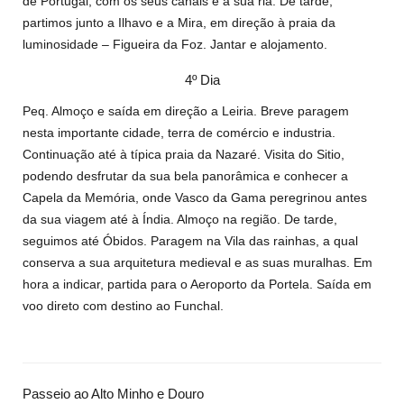
de Portugal, com os seus canais e a sua ria. De tarde,
partimos junto a Ilhavo e a Mira, em direção à praia da
luminosidade – Figueira da Foz. Jantar e alojamento.
4º Dia
Peq. Almoço e saída em direção a Leiria. Breve paragem
nesta importante cidade, terra de comércio e industria.
Continuação até à típica praia da Nazaré. Visita do Sitio,
podendo desfrutar da sua bela panorâmica e conhecer a
Capela da Memória, onde Vasco da Gama peregrinou antes
da sua viagem até à Índia. Almoço na região. De tarde,
seguimos até Óbidos. Paragem na Vila das rainhas, a qual
conserva a sua arquitetura medieval e as suas muralhas. Em
hora a indicar, partida para o Aeroporto da Portela. Saída em
voo direto com destino ao Funchal.
Passeio ao Alto Minho e Douro