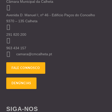
Câmara Municipal da Calheta
Avenida D. Manuel I, nº 46 - Edifício Paços do Concelho
9370 – 135 Calheta
291 820 200
963 434 157
camara@cmcalheta.pt
FALE CONNOSCO
DENÚNCIAS
SIGA-NOS