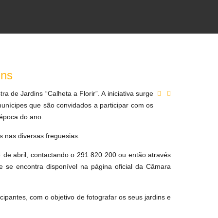
ins
 de Jardins “Calheta a Florir”. A iniciativa surge
munícipes que são convidados a participar com os
 época do ano.
s nas diversas freguesias.
24 de abril, contactando o 291 820 200 ou então através
e se encontra disponível na página oficial da Câmara
cipantes, com o objetivo de fotografar os seus jardins e