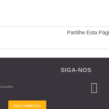
Partilhe Esta Pág
SIGA-NOS
 Concelho
FALE CONNOSCO