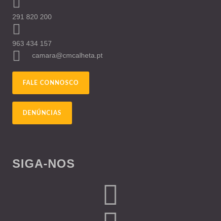
291 820 200
963 434 157
camara@cmcalheta.pt
FALE CONNOSCO
DENÚNCIAS
SIGA-NOS