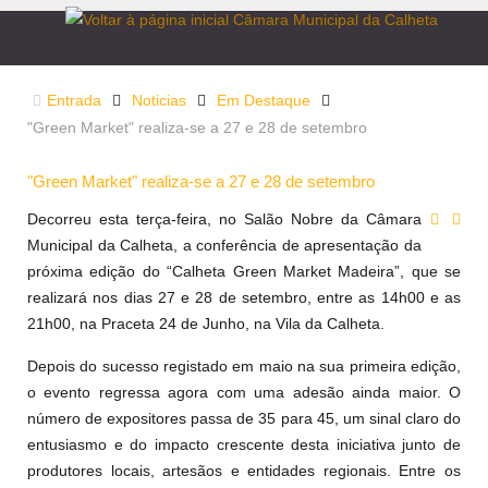
Entrada
Noticias
Em Destaque
"Green Market" realiza-se a 27 e 28 de setembro
"Green Market" realiza-se a 27 e 28 de setembro
Decorreu esta terça-feira, no Salão Nobre da Câmara
Municipal da Calheta, a conferência de apresentação da
próxima edição do “Calheta Green Market Madeira”, que se
realizará nos dias 27 e 28 de setembro, entre as 14h00 e as
21h00, na Praceta 24 de Junho, na Vila da Calheta.
Depois do sucesso registado em maio na sua primeira edição,
o evento regressa agora com uma adesão ainda maior. O
número de expositores passa de 35 para 45, um sinal claro do
entusiasmo e do impacto crescente desta iniciativa junto de
produtores locais, artesãos e entidades regionais. Entre os