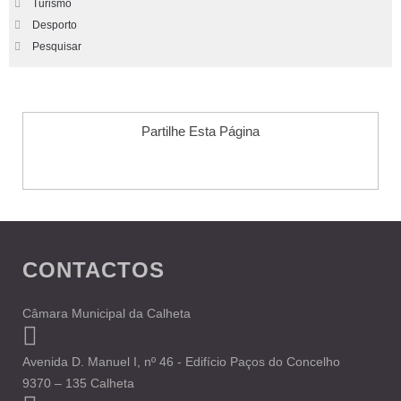
Turismo
Desporto
Pesquisar
Partilhe Esta Página
CONTACTOS
Câmara Municipal da Calheta
Avenida D. Manuel I, nº 46 - Edifício Paços do Concelho
9370 – 135 Calheta