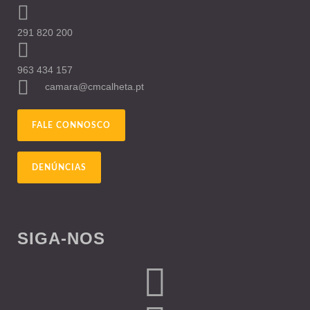
291 820 200
963 434 157
camara@cmcalheta.pt
FALE CONNOSCO
DENÚNCIAS
SIGA-NOS