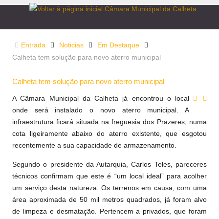
Entrada
Noticias
Em Destaque
Calheta tem solução para novo aterro municipal
Calheta tem solução para novo aterro municipal
A Câmara Municipal da Calheta já encontrou o local
onde será instalado o novo aterro municipal. A
infraestrutura ficará situada na freguesia dos Prazeres, numa
cota ligeiramente abaixo do aterro existente, que esgotou
recentemente a sua capacidade de armazenamento.
Segundo o presidente da Autarquia, Carlos Teles, pareceres
técnicos confirmam que este é “um local ideal” para acolher
um serviço desta natureza. Os terrenos em causa, com uma
área aproximada de 50 mil metros quadrados, já foram alvo
de limpeza e desmatação. Pertencem a privados, que foram