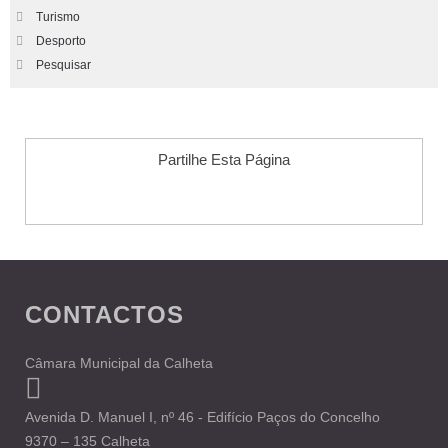
Turismo
Desporto
Pesquisar
Partilhe Esta Página
CONTACTOS
Câmara Municipal da Calheta
Avenida D. Manuel I, nº 46 - Edifício Paços do Concelho
9370 – 135 Calheta