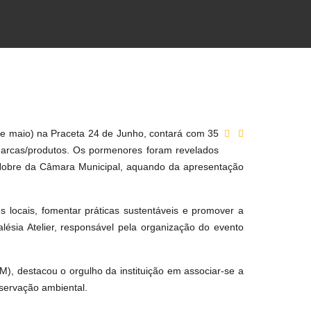
de maio) na Praceta 24 de Junho, contará com 35
marcas/produtos. Os pormenores foram revelados
o Nobre da Câmara Municipal, aquando da apresentação
res locais, fomentar práticas sustentáveis e promover a
lésia Atelier, responsável pela organização do evento
M), destacou o orgulho da instituição em associar-se a
eservação ambiental.