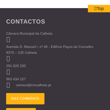
Top
CONTACTOS
Câmara Municipal da Calheta
Avenida D. Manuel I, nº 46 - Edifício Paços do Concelho
9370 – 135 Calheta
291 820 200
963 434 157
camara@cmcalheta.pt
FALE CONNOSCO