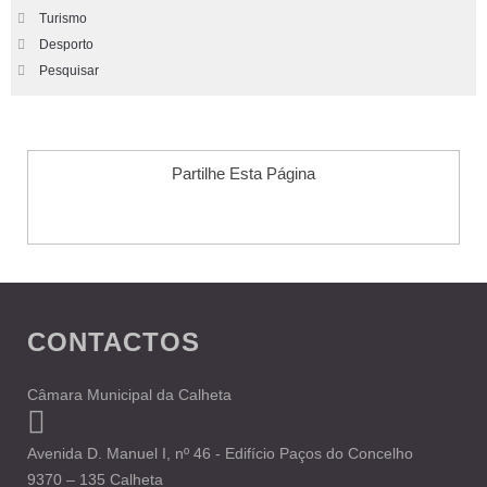
Turismo
Desporto
Pesquisar
Partilhe Esta Página
CONTACTOS
Câmara Municipal da Calheta
Avenida D. Manuel I, nº 46 - Edifício Paços do Concelho
9370 – 135 Calheta