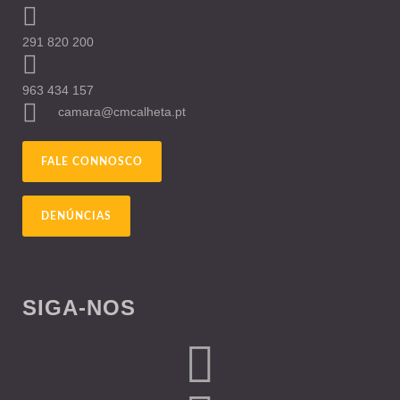
291 820 200
963 434 157
camara@cmcalheta.pt
FALE CONNOSCO
DENÚNCIAS
SIGA-NOS