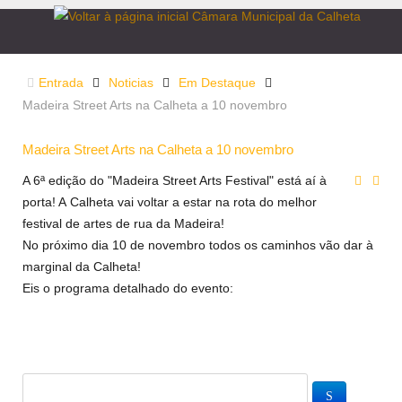
Entrada
Noticias
Em Destaque
Madeira Street Arts na Calheta a 10 novembro
Madeira Street Arts na Calheta a 10 novembro
A 6ª edição do "Madeira Street Arts Festival" está aí à
porta! A Calheta vai voltar a estar na rota do melhor
festival de artes de rua da Madeira!
No próximo dia 10 de novembro todos os caminhos vão dar à
marginal da Calheta!
Eis o programa detalhado do evento: