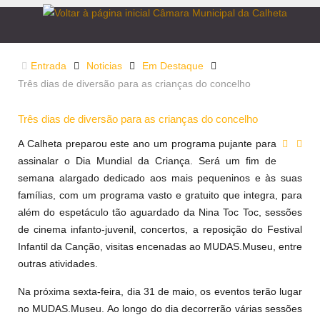
Entrada
Noticias
Em Destaque
Três dias de diversão para as crianças do concelho
Três dias de diversão para as crianças do concelho
A Calheta preparou este ano um programa pujante para
assinalar o Dia Mundial da Criança. Será um fim de
semana alargado dedicado aos mais pequeninos e às suas
famílias, com um programa vasto e gratuito que integra, para
além do espetáculo tão aguardado da Nina Toc Toc, sessões
de cinema infanto-juvenil, concertos, a reposição do Festival
Infantil da Canção, visitas encenadas ao MUDAS.Museu, entre
outras atividades.
Na próxima sexta-feira, dia 31 de maio, os eventos terão lugar
no MUDAS.Museu. Ao longo do dia decorrerão várias sessões