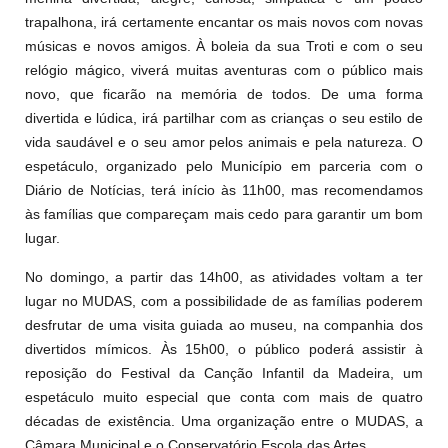
trapalhona, irá certamente encantar os mais novos com novas
músicas e novos amigos. À boleia da sua Troti e com o seu
relógio mágico, viverá muitas aventuras com o público mais
novo, que ficarão na memória de todos. De uma forma
divertida e lúdica, irá partilhar com as crianças o seu estilo de
vida saudável e o seu amor pelos animais e pela natureza. O
espetáculo, organizado pelo Município em parceria com o
Diário de Notícias, terá início às 11h00, mas recomendamos
às famílias que compareçam mais cedo para garantir um bom
lugar.
No domingo, a partir das 14h00, as atividades voltam a ter
lugar no MUDAS, com a possibilidade de as famílias poderem
desfrutar de uma visita guiada ao museu, na companhia dos
divertidos mímicos. Às 15h00, o público poderá assistir à
reposição do Festival da Canção Infantil da Madeira, um
espetáculo muito especial que conta com mais de quatro
décadas de existência. Uma organização entre o MUDAS, a
Câmara Municipal e o Conservatório Escola das Artes.