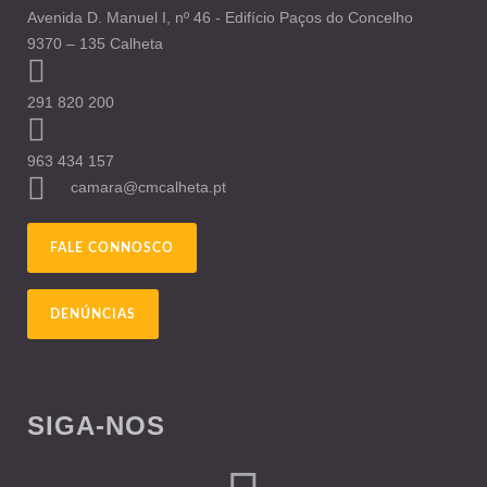
Avenida D. Manuel I, nº 46 - Edifício Paços do Concelho
9370 – 135 Calheta
291 820 200
963 434 157
camara@cmcalheta.pt
FALE CONNOSCO
DENÚNCIAS
SIGA-NOS