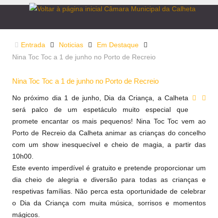
Entrada
Noticias
Em Destaque
Nina Toc Toc a 1 de junho no Porto de Recreio
Nina Toc Toc a 1 de junho no Porto de Recreio
No próximo dia 1 de junho, Dia da Criança, a Calheta
será palco de um espetáculo muito especial que
promete encantar os mais pequenos! Nina Toc Toc vem ao
Porto de Recreio da Calheta animar as crianças do concelho
com um show inesquecível e cheio de magia, a partir das
10h00.
Este evento imperdível é gratuito e pretende proporcionar um
dia cheio de alegria e diversão para todas as crianças e
respetivas famílias. Não perca esta oportunidade de celebrar
o Dia da Criança com
muita música, sorrisos e momentos
mágicos.