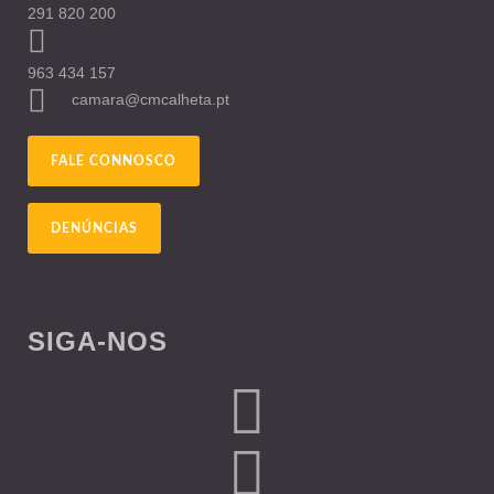
291 820 200
963 434 157
camara@cmcalheta.pt
FALE CONNOSCO
DENÚNCIAS
SIGA-NOS