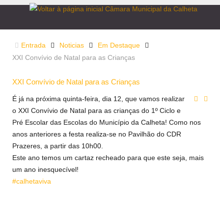
Entrada
Noticias
Em Destaque
XXI Convívio de Natal para as Crianças
XXI Convívio de Natal para as Crianças
É já na próxima quinta-feira, dia 12, que vamos realizar
o XXI Convívio de Natal para as crianças do 1º Ciclo e
Pré Escolar das Escolas do Município da Calheta! Como nos
anos anteriores a festa realiza-se no Pavilhão do CDR
Prazeres, a partir das 10h00.
Este ano temos um cartaz recheado para que este seja, mais
um ano inesquecível!
#calhetaviva