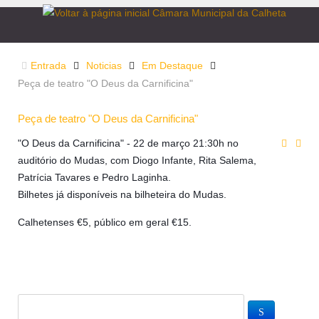
Entrada
Noticias
Em Destaque
Peça de teatro "O Deus da Carnificina"
Peça de teatro "O Deus da Carnificina"
"O Deus da Carnificina" - 22 de março 21:30h no
auditório do Mudas, com Diogo Infante, Rita Salema,
Patrícia Tavares e Pedro Laginha.
Bilhetes já disponíveis na bilheteira do Mudas.
Calhetenses €5, público em geral €15.