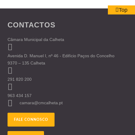
Top
CONTACTOS
Câmara Municipal da Calheta
Avenida D. Manuel I, nº 46 - Edifício Paços do Concelho
9370 – 135 Calheta
291 820 200
963 434 157
camara@cmcalheta.pt
FALE CONNOSCO