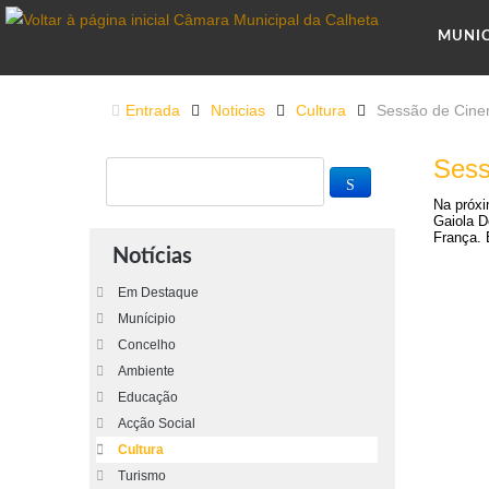
MUNI
Entrada
Noticias
Cultura
Sessão de Cine
Sess
Na próxi
Gaiola D
França. 
Notícias
Em Destaque
Munícipio
Concelho
Ambiente
Educação
Acção Social
Cultura
Turismo