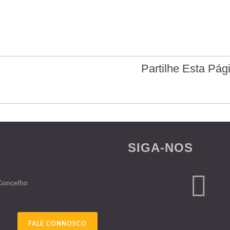
Partilhe Esta Pág
SIGA-NOS
 Concelho
FALE CONNOSCO