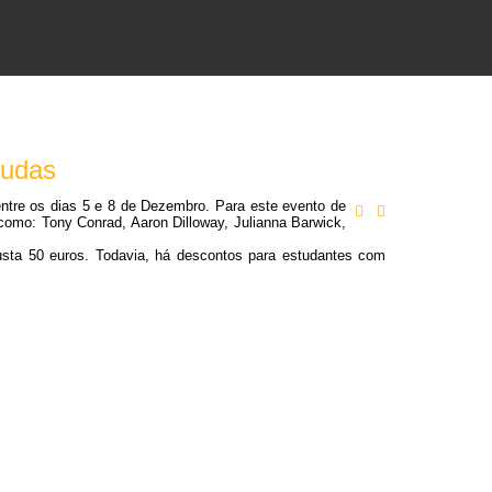
Mudas
entre os dias 5 e 8 de Dezembro. Para este evento de
s como: Tony Conrad, Aaron Dilloway, Julianna Barwick,
usta 50 euros. Todavia, há descontos para estudantes com