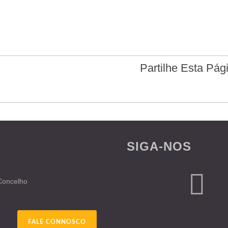
Partilhe Esta Pág
SIGA-NOS
 Concelho
FALE CONNOSCO