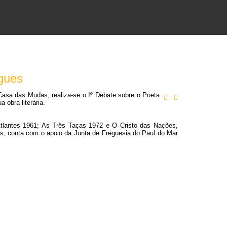
gues
– Casa das Mudas, realiza-se o Iº Debate sobre o Poeta
obra literária.
Atlantes 1961; As Três Taças 1972 e O Cristo das Nações,
ês, conta com o apoio da Junta de Freguesia do Paul do Mar