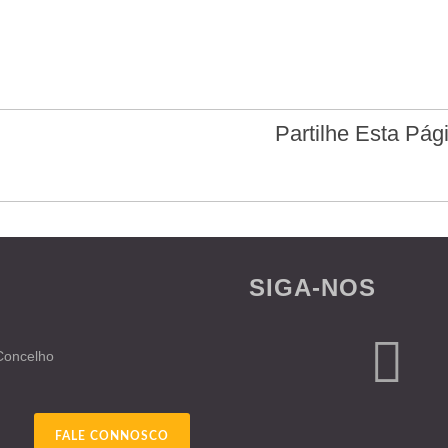
Partilhe Esta Pág
SIGA-NOS
 Concelho
FALE CONNOSCO