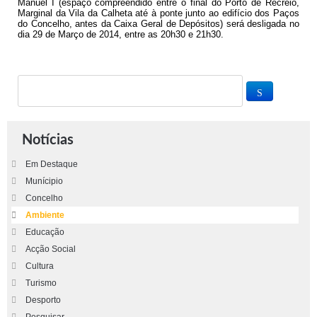
Manuel I (espaço compreendido entre o final do Porto de Recreio,
Marginal da Vila da Calheta até à ponte junto ao edifício dos Paços
do Concelho, antes da Caixa Geral de Depósitos) será desligada no
dia 29 de Março de 2014, entre as 20h30 e 21h30.
Notícias
Em Destaque
Munícipio
Concelho
Ambiente
Educação
Acção Social
Cultura
Turismo
Desporto