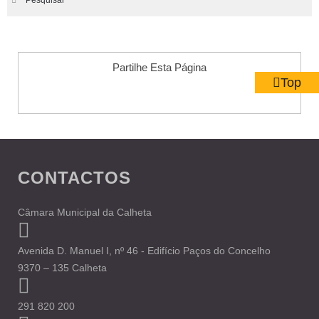
Pesquisar
Partilhe Esta Página
Top
CONTACTOS
Câmara Municipal da Calheta
Avenida D. Manuel I, nº 46 - Edifício Paços do Concelho
9370 – 135 Calheta
291 820 200