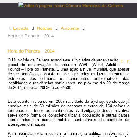
Entrada
Noticias
Ambiente
Hora do Planeta – 2014
Hora do Planeta – 2014
O Município da Calheta associa-se à iniciativa da organização
global de conservação de natureza WWF (World Wildlife
Found) – Hora do Planeta. É uma ação a nível mundial, que apesar
de ser simbólica, consiste em desligar todas as luzes, interiores e
exteriores dos edifícios e monumentos emblemáticos das
localidades e residências particulares, no próximo dia 29 de Março
de 2014, entre as 20h30 e as 21h30.
Este evento iniciou-se em 2007 na cidade de Sydney, sendo que já
envolve mais de 50 milhões de pessoas e cerca de 154 países e
territórios em todos os continentes. A divulgação desta iniciativa
serve como forma de consciencializar a população e outras partes
interessadas em adquirir hábitos sustentáveis de combate às
alterações climáticas.
Para assinalar esta iniciativa, a iluminação pública na Avenida D.