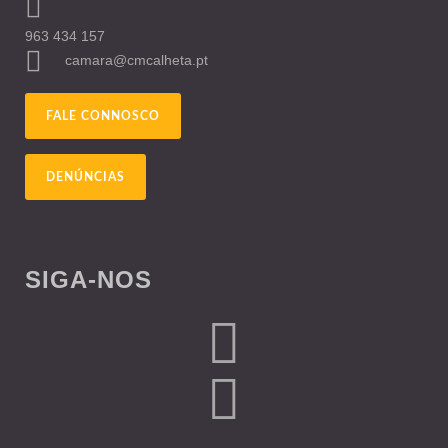
963 434 157
camara@cmcalheta.pt
FALE CONNOSCO
DENÚNCIAS
SIGA-NOS