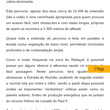
calma dominante.
Este percurso, apesar dos seus cerca de 10 KM de extensão
(ida e volta) é uma caminhada apropriada para quem procura
um acesso fácil, sem obstáculos e com vistas longas, próprias
de quem se encontra a 1.300 metros de altitude.
Quase toda a extensão do percurso é feita em paralelo à
levada numa vegetação de baixo nível, permitindo horizontes
profundos e de contemplação ampla.
Como é muito frequente na zona do Rabaçal, é possível
passar por alguns ribeiros e afluentes sendo no entanto, de
Top
fácil passagem. Neste percurso, terá igualmente que
atravessar a Estrada do Rochão, podendo de seguida manter
a normal rota por entre o trilho, sendo a partir daqui possível
avistar as imponentes “ventoinhas” eólicas assim como os
painéis solares, fontes de produção energética que se juntam
ao recurso hídrico da Levada do Paul II.