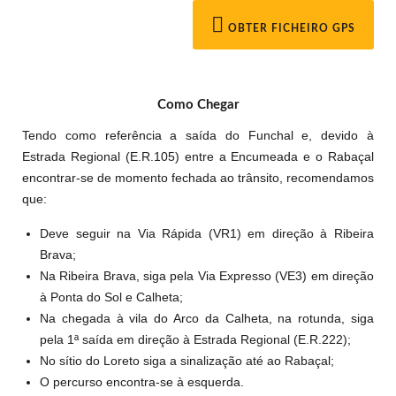
OBTER FICHEIRO GPS
Como Chegar
Tendo como referência a saída do Funchal e, devido à
Estrada Regional (E.R.105) entre a Encumeada e o Rabaçal
encontrar-se de momento fechada ao trânsito, recomendamos
que:
Deve seguir na Via Rápida (VR1) em direção à Ribeira
Brava;
Na Ribeira Brava, siga pela Via Expresso (VE3) em direção
à Ponta do Sol e Calheta;
Na chegada à vila do Arco da Calheta, na rotunda, siga
pela 1ª saída em direção à Estrada Regional (E.R.222);
No sítio do Loreto siga a sinalização até ao Rabaçal;
O percurso encontra-se à esquerda.