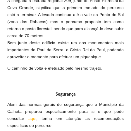
À chegada à estrada regional 209, junto ao Posto Florestal da
Cova Grande, significa que a primeira metade do percurso
está a terminar. A levada continua até o vale da Ponta do Sol
(zona das Rabaças) mas o percurso proposto tem como
retorno o posto florestal, sendo que para alcançá-lo deve subir
cerca de 70 metros.
Bem junto deste edifício existe um dos monumentos mais
importantes do Paul da Serra: o Cristo Rei do Paul, podendo
aproveitar o momento para efetuar um piquenique.
O caminho de volta é efetuado pelo mesmo trajeto.
Segurança
Além das normas gerais de segurança que o Município da
Calheta preparou especificamente para si e que pode
consultar
aqui
, tenha em atenção as recomendações
específicas do percurso: