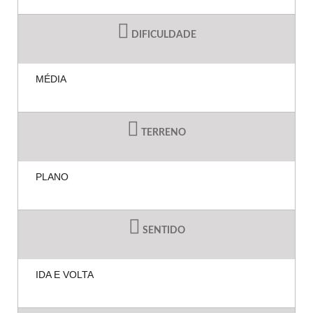
DIFICULDADE
MÉDIA
TERRENO
PLANO
SENTIDO
IDA E VOLTA