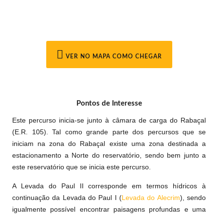
VER NO MAPA COMO CHEGAR
Pontos de Interesse
Este percurso inicia-se junto à câmara de carga do Rabaçal
(E.R. 105). Tal como grande parte dos percursos que se
iniciam na zona do Rabaçal existe uma zona destinada a
estacionamento a Norte do reservatório, sendo bem junto a
este reservatório que se inicia este percurso.
A Levada do Paul II corresponde em termos hídricos à
continuação da Levada do Paul I (
Levada do Alecrim
), sendo
igualmente possível encontrar paisagens profundas e uma