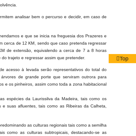
olvência.
ermitem analisar bem o percurso e decidir, em caso de
mendamos e que se inicia na freguesia dos Prazeres e
com cerca de 12 KM, sendo que caso pretenda regressar
KM de extensão, equivalendo a cerca de 7 a 8 horas
do trajeto e regressar assim que pretender.
Top
de acesso à levada serão representativos do total do
 árvores de grande porte que serviram outrora para
tos e os pinheiros, assim como toda a zona habitacional
as espécies da Laurissilva da Madeira, tais como os
 e suas afluentes, tais como as Ribeiras da Calheta,
predominando as culturas regionais tais como a semilha
tais como as culturas subtropicais, destacando-se as