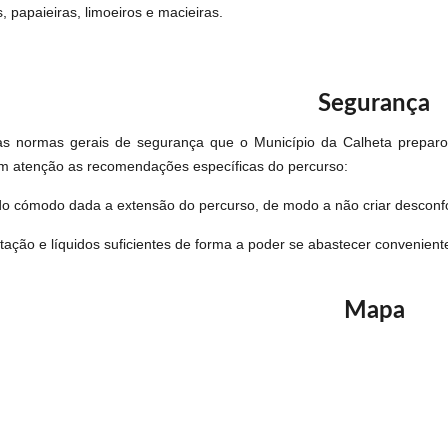
s, papaieiras, limoeiros e macieiras.
Segurança
s normas gerais de segurança que o Município da Calheta preparo
m atenção as recomendações específicas do percurso:
do cómodo dada a extensão do percurso, de modo a não criar desconfo
ntação e líquidos suficientes de forma a poder se abastecer convenient
Mapa