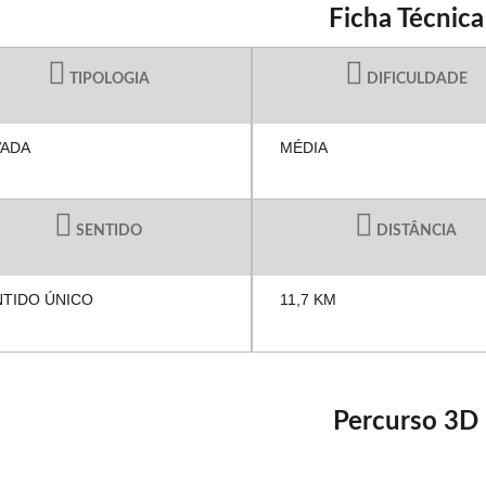
Ficha Técnica
TIPOLOGIA
DIFICULDADE
VADA
MÉDIA
SENTIDO
DISTÂNCIA
NTIDO ÚNICO
11,7 KM
Percurso 3D