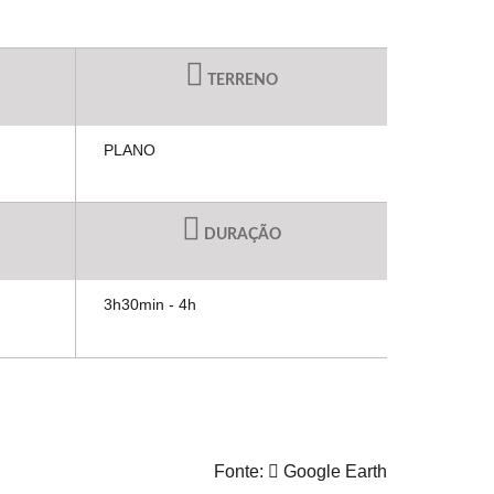
TERRENO
PLANO
DURAÇÃO
3h30min - 4h
Fonte:
Google Earth