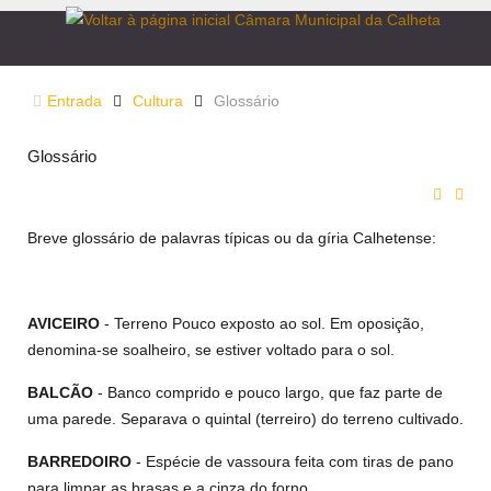
Entrada
Cultura
Glossário
Glossário
Breve glossário de palavras típicas ou da gíria Calhetense:
AVICEIRO
- Terreno Pouco exposto ao sol. Em oposição,
denomina-se soalheiro, se estiver voltado para o sol.
BALCÃO
- Banco comprido e pouco largo, que faz parte de
uma parede. Separava o quintal (terreiro) do terreno cultivado.
BARREDOIRO
- Espécie de vassoura feita com tiras de pano
para limpar as brasas e a cinza do forno.