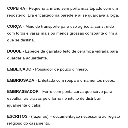
COPEIRA
- Pequeno armário sem porta mas tapado com um
reposteiro. Era encaixado na parede e aí se guardava a loiça.
CORÇA
- Meio de transporte para uso agrícola, construído
com toros e varas mais ou menos grossas consoante o fim a
que se destina.
DUQUE
- Espécie de garrafão feito de cerâmica vidrada para
guardar a aguardente.
EMBEIÇADO
- Possuidor de pouco dinheiro.
EMBRIOSADA
- Enfeitada com roupa e ornamentos novos.
EMBRASEADOR
- Ferro com ponta curva que serve para
espalhar as brasas pelo forno no intuito de distribuir
igualmente o calor.
ESCRITOS
- (fazer os) – documentação necessária ao registo
religioso do casamento.