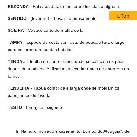
REZONDA
- Palavras duras e ásperas dirigidas a alguém.
Top
SENTIDO
- (levar no) – Levar no pensamento.
SOEIRA
- Casaco curto de malha de lã.
TAMPA
- Espécie de cesto sem asa, de pouca altura e largo
para escorrer a água das batatas.
TENDAL
- Toalha de pano branco onde se colocam os pães
depois de tendidos. Aí ficavam a levedar antes de entrarem no
forno.
TENDEIRA
- Tábua comprida e larga onde se moldam os
pães, antes de levedar.
TESTO
- Enérgico, exigente.
In Namoro, noivado e casamento. Lombo do Atouguia”, de