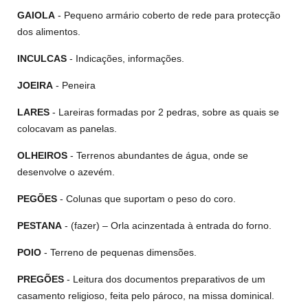
GAIOLA
- Pequeno armário coberto de rede para protecção
dos alimentos.
INCULCAS
- Indicações, informações.
JOEIRA
- Peneira
LARES
- Lareiras formadas por 2 pedras, sobre as quais se
colocavam as panelas.
OLHEIROS
- Terrenos abundantes de água, onde se
desenvolve o azevém.
PEGÕES
- Colunas que suportam o peso do coro.
PESTANA
- (fazer) – Orla acinzentada à entrada do forno.
POIO
- Terreno de pequenas dimensões.
PREGÕES
- Leitura dos documentos preparativos de um
casamento religioso, feita pelo pároco, na missa dominical.