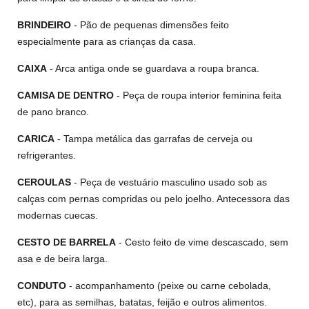
BRINDEIRO
- Pão de pequenas dimensões feito
especialmente para as crianças da casa.
CAIXA
- Arca antiga onde se guardava a roupa branca.
CAMISA DE DENTRO
- Peça de roupa interior feminina feita
de pano branco.
CARICA
- Tampa metálica das garrafas de cerveja ou
refrigerantes.
CEROULAS
- Peça de vestuário masculino usado sob as
calças com pernas compridas ou pelo joelho. Antecessora das
modernas cuecas.
CESTO DE BARRELA
- Cesto feito de vime descascado, sem
asa e de beira larga.
CONDUTO
- acompanhamento (peixe ou carne cebolada,
etc), para as semilhas, batatas, feijão e outros alimentos.