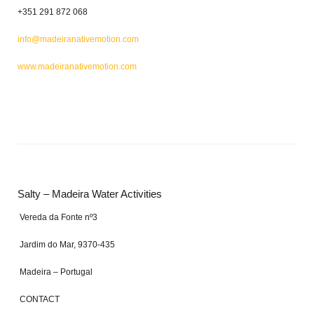
+351 291 872 068
info@madeiranativemotion.com
www.madeiranativemotion.com
Salty – Madeira Water Activities
Vereda da Fonte nº3
Jardim do Mar, 9370-435
Madeira – Portugal
CONTACT