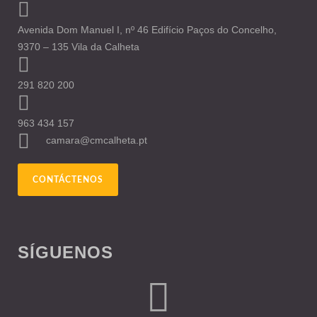
Avenida Dom Manuel I, nº 46 Edifício Paços do Concelho,
9370 – 135 Vila da Calheta
291 820 200
963 434 157
camara@cmcalheta.pt
CONTÁCTENOS
SÍGUENOS