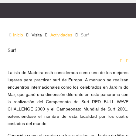
SURF
Inicio
Visita
Actividades
Surf
Mejor en Europa!
Surf
La isla de Madeira está considerada como uno de los mejores
lugares para practicar surf de Europa. A menudo se realizan
encuentros internacionales como los celebrados en Jardim do
Mar, que ganó una dimensión diferente en este panorama con
la realización del Campeonato de Surf RED BULL WAVE
CHALLENGE 2000 y el Campeonato Mundial de Surf 2001,
extendiéndose el nombre de esta localidad por los cuatro
costados del mundo.
Conocida como el paraíso de los surfistas, en Jardim do Mar o