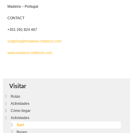
Madeira – Portugal
CONTACT
+351 291 824 467
outgoing@madeira-rmktours.com
www.madeira-rmktours.com
Visitar
Rutas
Actividades
Cómo llegar
Actividades
Surf
Buceo