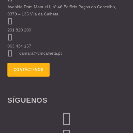
Avenida Dom Manuel I, nº 46 Edifício Paços do Concelho,
9370 – 135 Vila da Calheta
291 820 200
963 434 157
camara@cmcalheta.pt
CONTÁCTENOS
SÍGUENOS