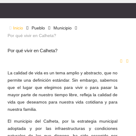
Inicio
Pueblo
Municipio
Por qué vivir en Calheta?
Por qué vivir en Calheta?
La calidad de vida es un tema amplio y abstracto, que no
permite una definición estándar. Sin embargo, sabemos
que el lugar que elegimos para vivir o para pasar la
mayor parte de nuestro tiempo libre, refleja la calidad de
vida que deseamos para nuestra vida cotidiana y para
nuestra familia.
El municipio del Calheta, por la estrategia municipal
adoptada y por las infraestructuras y condiciones
naturales de las que dispone, ha sido escogido por