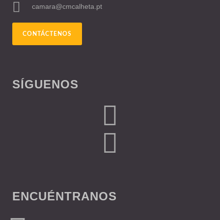
camara@cmcalheta.pt
CONTÁCTENOS
SÍGUENOS
ENCUÉNTRANOS