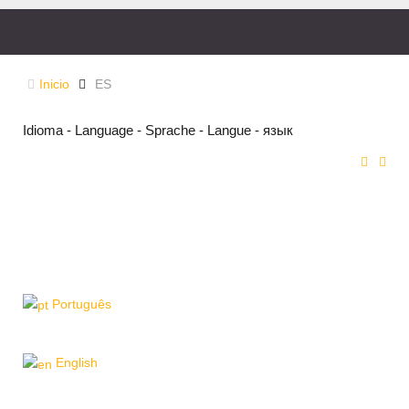
Inicio
ES
Idioma - Language - Sprache - Langue - язык
Português
English