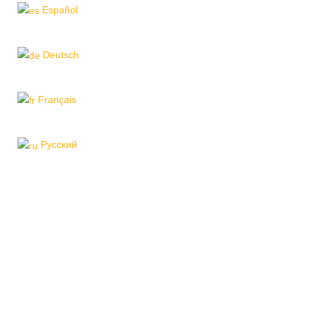
Español
Deutsch
Français
Pусский