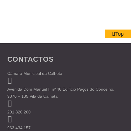
Top
CONTACTOS
Câmara Municipal da Calheta
Avenida Dom Manuel I, nº 46 Edifício Paços do Concelho,
9370 – 135 Vila da Calheta
291 820 200
963 434 157