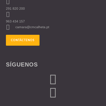
291 820 200
963 434 157
camara@cmcalheta.pt
CONTÁCTENOS
SÍGUENOS