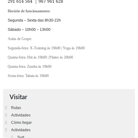
291 614 564 | 967 961 628
Horário de funcionamento:
Segunda – Sexta das 8h30-22h
Sábado – 10h00 – 13h00
Aulas de Grupo:
Segunda-feira: X-Training às 19h00 | Yoga às 19h00
Quarta-feira: Hiit às 19h00 | Pilates às 20h00
Quinta-feira: Zumba às 19h00
Sexta-feira: Tabata às 19h00
Visitar
Rutas
Actividades
Cómo llegar
Actividades
Surf