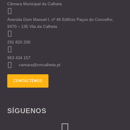
Câmara Municipal da Calheta
Avenida Dom Manuel I, nº 46 Edifício Paços do Concelho,
9370 – 135 Vila da Calheta
291 820 200
963 434 157
camara@cmcalheta.pt
CONTÁCTENOS
SÍGUENOS