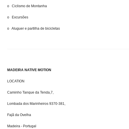
o Ciclismo de Montanha
o Excursões
o Aluguer e partilha de bicicletas
MADEIRA NATIVE MOTION
LOCATION
Caminho Tanque da Tenda,7,
Lombada dos Marinheiros 9370-381,
Fajã da Ovelha
Madeira - Portugal