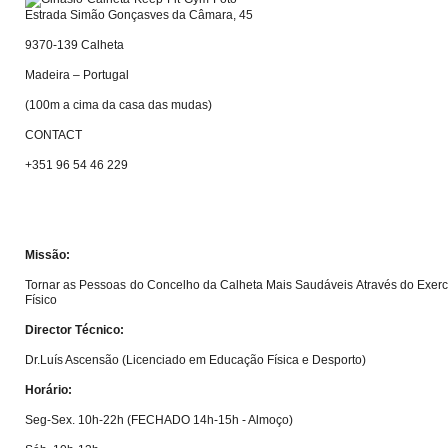
Estrada Simão Gonçasves da Câmara, 45
9370-139 Calheta
Madeira – Portugal
(100m a cima da casa das mudas)
CONTACT
+351 96 54 46 229
Missão:
Tornar as Pessoas do Concelho da Calheta Mais Saudáveis Através do Exerc
Físico
Director Técnico:
Dr.Luís Ascensão (Licenciado em Educação Física e Desporto)
Horário:
Seg-Sex. 10h-22h (FECHADO 14h-15h - Almoço)