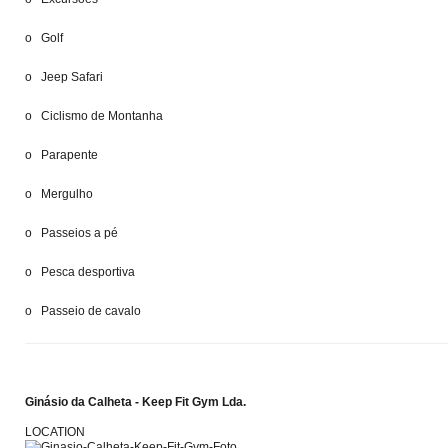
o Golf
o Jeep Safari
o Ciclismo de Montanha
o Parapente
o Mergulho
o Passeios a pé
o Pesca desportiva
o Passeio de cavalo
Ginásio da Calheta - Keep Fit Gym Lda.
LOCATION