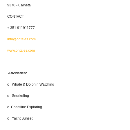
9370 - Calheta
CONTACT
+ 351 911911777
info@ontales.com
www.ontales.com
Atividades:
o Whale & Dolphin Watching
o Snorkeling
o Coastline Exploring
o
Yacht Sunset