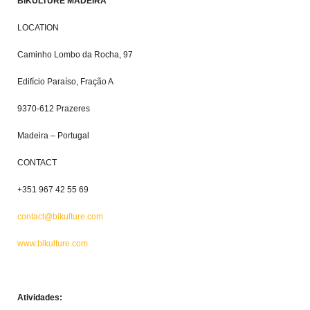
BIKULTURE MADEIRA
LOCATION
Caminho Lombo da Rocha, 97
Edifício Paraíso, Fração A
9370-612 Prazeres
Madeira – Portugal
CONTACT
+351 967 42 55 69
contact@bikulture.com
www.bikulture.com
Atividades: