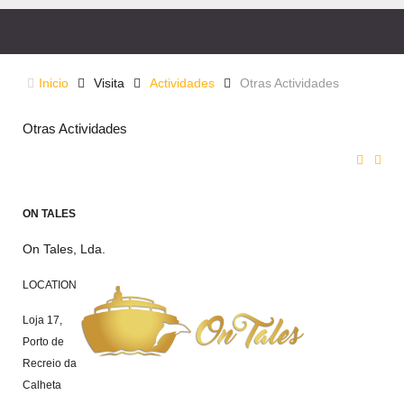
Inicio
Visita
Actividades
Otras Actividades
Otras Actividades
ON TALES
On Tales, Lda.
LOCATION
Loja 17,
Porto de
Recreio da
Calheta