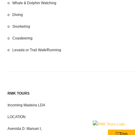
o Whale & Dolphin Watching
o Diving
o Snorkeling
o Coasteering
o Levada or Trail Walk/Running
RMK TOURS
Incoming Madeira LDA
LOCATION
Avenida D. Manuel I,
Top