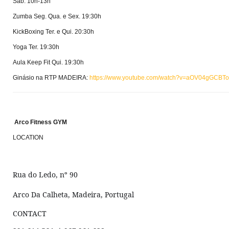
Sáb. 10h-13h
Zumba Seg. Qua. e Sex. 19:30h
KickBoxing Ter. e Qui. 20:30h
Yoga Ter. 19:30h
Aula Keep Fit Qui. 19:30h
Ginásio na RTP MADEIRA:
https://www.youtube.com/watch?v=aOV04gGCBTo
Arco Fitness GYM
LOCATION
Rua do Ledo, nº 90
Arco Da Calheta, Madeira, Portugal
CONTACT