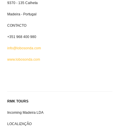
9370 - 135 Calheta
Madeira - Portugal
CONTACTO
+351 968 400 980
info@lobosonda.com
www.lobosonda.com
RMK TOURS
Incoming Madeira LDA
LOCALIZAÇÃO