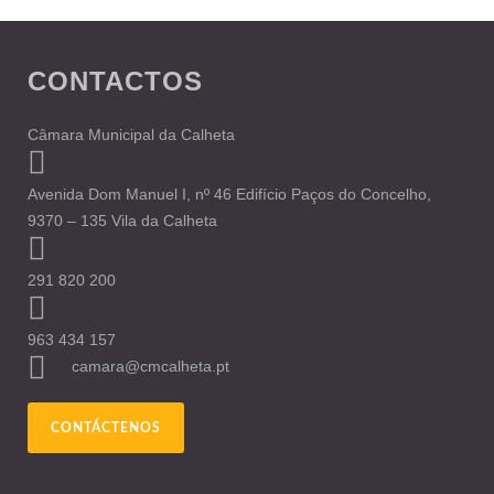
CONTACTOS
Câmara Municipal da Calheta
Avenida Dom Manuel I, nº 46 Edifício Paços do Concelho,
9370 – 135 Vila da Calheta
291 820 200
963 434 157
camara@cmcalheta.pt
CONTÁCTENOS