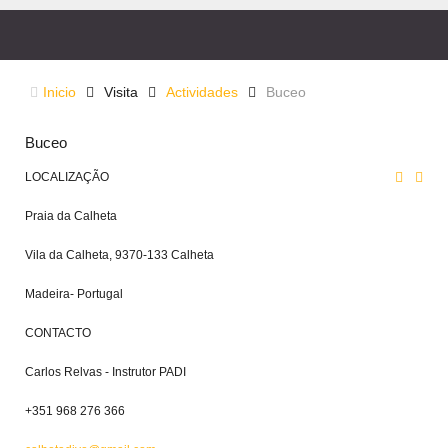
Inicio
Visita
Actividades
Buceo
Buceo
LOCALIZAÇÃO
Praia da Calheta
Vila da Calheta, 9370-133 Calheta
Madeira- Portugal
CONTACTO
Carlos Relvas - Instrutor PADI
+351 968 276 366