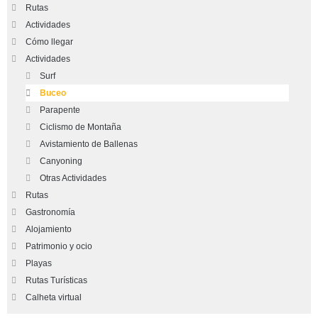
Rutas
Actividades
Cómo llegar
Actividades
Surf
Buceo
Parapente
Ciclismo de Montaña
Avistamiento de Ballenas
Canyoning
Otras Actividades
Rutas
Gastronomía
Alojamiento
Patrimonio y ocio
Playas
Rutas Turísticas
Calheta virtual