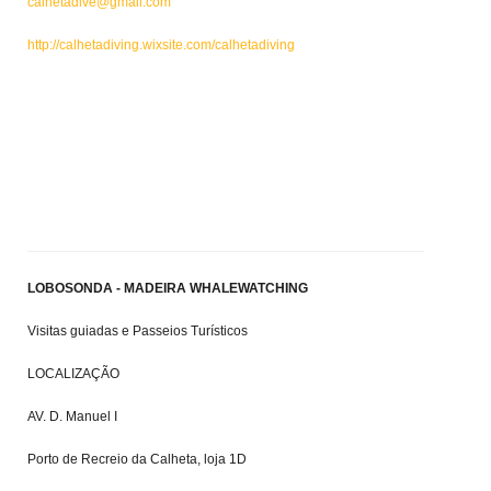
calhetadive@gmail.com
http://calhetadiving.wixsite.com/calhetadiving
LOBOSONDA - MADEIRA WHALEWATCHING
Visitas guiadas e Passeios Turísticos
LOCALIZAÇÃO
AV. D. Manuel I
Porto de Recreio da Calheta, loja 1D