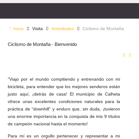
Inicio
Visita
Actividades
Ciclismo de Montaña
Ciclismo de Montaña - Bienvenido
"Viajo por el mundo compitiendo y entrenando con mi
bicicleta, para entender que los mejores senderos están
justo aquí, ¡detrás de casa! El municipio de Calheta
ofrece unas excelentes condiciones naturales para la
práctica de “downhill” y enduro que, sin duda, ¡tuvieron
una enorme importancia en la conquista de mis 9 títulos
de campeón nacional hasta el momento!
Para mí es un orgullo pertenecer y representar a mi