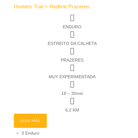
Hunters Trail + Redline Prazeres
ENDURO
ESTREITO DA CALHETA
PRAZERES
MUY EXPERIMENTADA
18 – 30min
6,2 KM
LEER MÁS
3 Enduro