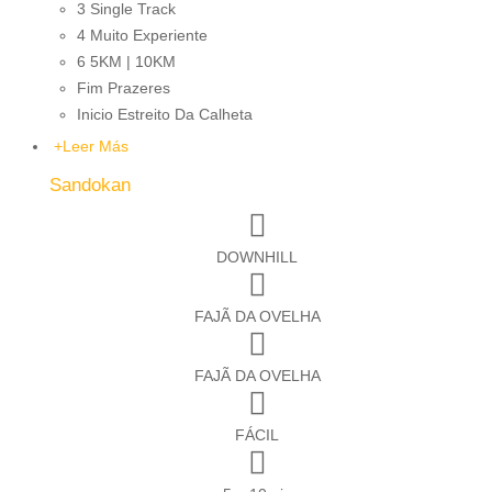
3 Single Track
4 Muito Experiente
6 5KM | 10KM
Fim Prazeres
Inicio Estreito Da Calheta
+
Leer Más
Sandokan
DOWNHILL
FAJÃ DA OVELHA
FAJÃ DA OVELHA
FÁCIL