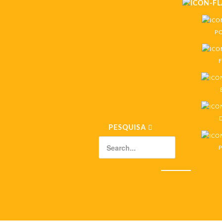
P
F
PESQUISA