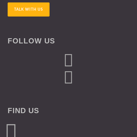
TALK WITH US
FOLLOW US
FIND US