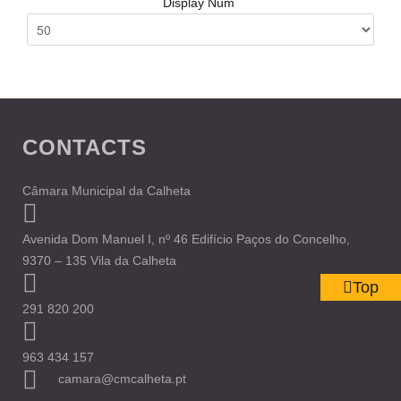
Display Num
CONTACTS
Câmara Municipal da Calheta
Avenida Dom Manuel I, nº 46 Edifício Paços do Concelho,
9370 – 135 Vila da Calheta
Top
291 820 200
963 434 157
camara@cmcalheta.pt