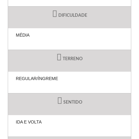
DIFICULDADE
MÉDIA
TERRENO
REGULAR/ÍNGREME
SENTIDO
IDA E VOLTA