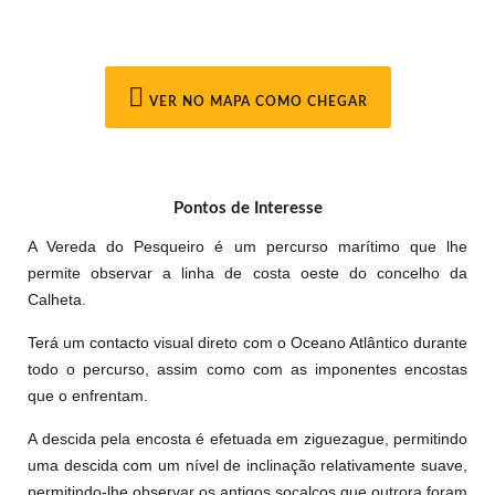
VER NO MAPA COMO CHEGAR
Pontos de Interesse
A Vereda do Pesqueiro é um percurso marítimo que lhe
permite observar a linha de costa oeste do concelho da
Calheta.
Terá um contacto visual direto com o Oceano Atlântico durante
todo o percurso, assim como com as imponentes encostas
que o enfrentam.
A descida pela encosta é efetuada em ziguezague, permitindo
uma descida com um nível de inclinação relativamente suave,
permitindo-lhe observar os antigos socalcos que outrora foram