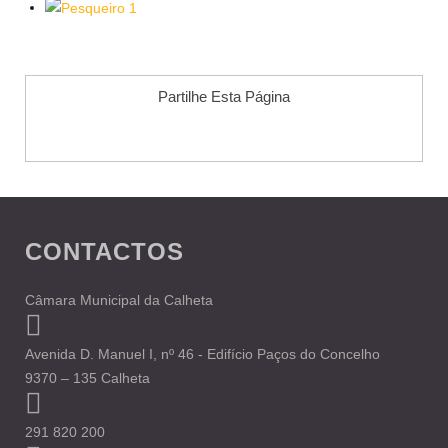
Partilhe Esta Página
CONTACTOS
Câmara Municipal da Calheta
Avenida D. Manuel I, nº 46 - Edifício Paços do Concelho
9370 – 135 Calheta
291 820 200