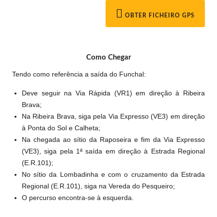
OBTER FICHEIRO GPS
Como Chegar
Tendo como referência a saída do Funchal:
Deve seguir na Via Rápida (VR1) em direção à Ribeira
Brava;
Na Ribeira Brava, siga pela Via Expresso (VE3) em direção
à Ponta do Sol e Calheta;
Na chegada ao sítio da Raposeira e fim da Via Expresso
(VE3), siga pela 1ª saída em direção à Estrada Regional
(E.R.101);
No sítio da Lombadinha e com o cruzamento da Estrada
Regional (E.R.101), siga na Vereda do Pesqueiro;
O percurso encontra-se à esquerda.