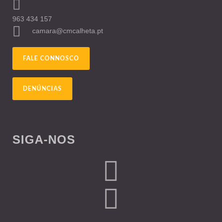
963 434 157
camara@cmcalheta.pt
FALE CONNOSCO
DENÚNCIAS
SIGA-NOS