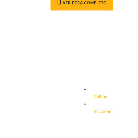
VER ECRÃ COMPLETO
Calhau
Início/Fim