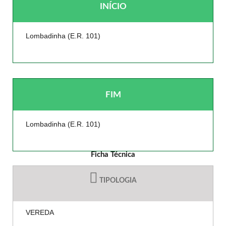
INÍCIO
Lombadinha (E.R. 101)
FIM
Lombadinha (E.R. 101)
Ficha Técnica
TIPOLOGIA
VEREDA