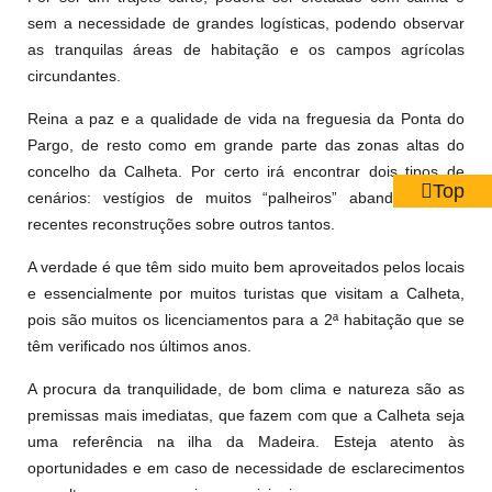
sem a necessidade de grandes logísticas, podendo observar
as tranquilas áreas de habitação e os campos agrícolas
circundantes.
Reina a paz e a qualidade de vida na freguesia da Ponta do
Pargo, de resto como em grande parte das zonas altas do
concelho da Calheta. Por certo irá encontrar dois tipos de
Top
cenários: vestígios de muitos “palheiros” abandonados e
recentes reconstruções sobre outros tantos.
A verdade é que têm sido muito bem aproveitados pelos locais
e essencialmente por muitos turistas que visitam a Calheta,
pois são muitos os licenciamentos para a 2ª habitação que se
têm verificado nos últimos anos.
A procura da tranquilidade, de bom clima e natureza são as
premissas mais imediatas, que fazem com que a Calheta seja
uma referência na ilha da Madeira. Esteja atento às
oportunidades e em caso de necessidade de esclarecimentos