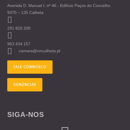
Avenida D. Manuel I, nº 46 - Edifício Paços do Concelho
9370 – 135 Calheta
291 820 200
963 434 157
camara@cmcalheta.pt
FALE CONNOSCO
DENÚNCIAS
SIGA-NOS