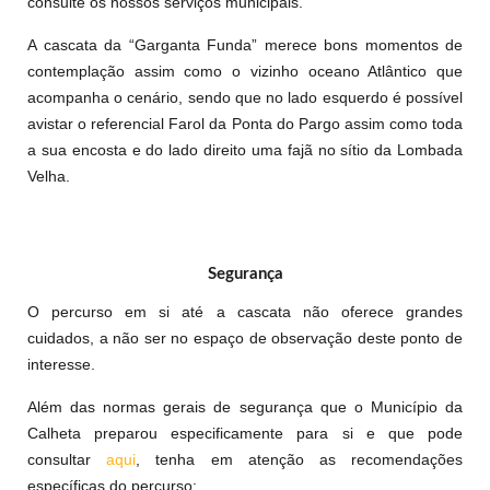
consulte os nossos serviços municipais.
A cascata da “Garganta Funda” merece bons momentos de
contemplação assim como o vizinho oceano Atlântico que
acompanha o cenário, sendo que no lado esquerdo é possível
avistar o referencial Farol da Ponta do Pargo assim como toda
a sua encosta e do lado direito uma fajã no sítio da Lombada
Velha.
Segurança
O percurso em si até a cascata não oferece grandes
cuidados, a não ser no espaço de observação deste ponto de
interesse.
Além das normas gerais de segurança que o Município da
Calheta preparou especificamente para si e que pode
consultar
aqui
, tenha em atenção as recomendações
específicas do percurso: