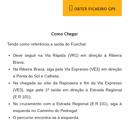
OBTER FICHEIRO GPS
Como Chegar
Tendo como referência a saída do Funchal:
Deve seguir na Via Rápida (VR1) em direção à Ribeira
Brava;
Na Ribeira Brava, siga pela Via Expresso (VE3) em direção
à Ponta do Sol e Calheta;
Na chegada ao sítio da Raposeira e fim da Via Expresso
(VE3), siga pela 1ª saída em direção à Estrada Regional
(E.R.101);
No cruzamento com a Estrada Regional (E.R.101), siga à
esquerda no Caminho do Pedregal;
O percurso encontra-se à esquerda.