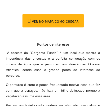
VER NO MAPA COMO CHEGAR
Pontos de Interesse
"A cascata da “Garganta Funda” é um local que mostra a
imponência das encostas e a perfeita conjugação com os
cursos de água que a percorrem em direção ao Oceano
Atlântico, sendo esse o grande ponto de interesse do
percurso.
O percurso é curto e pouco frequentado motivo esse que faz
com que a espaços, não haja um trilho delineado porque a
vegetação assume essa área.
Por ser um trajeto curto, poderá ser efetuado com calma e