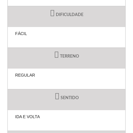
DIFICULDADE
FÁCIL
TERRENO
REGULAR
SENTIDO
IDA E VOLTA