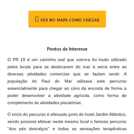
VER NO MAPA COMO CHEGAR
Pontos de Interesse
O PR 19 é um caminho real que outrora foi muito utilizado
pelos locais para se deslocarem do mar à serra entre as
diversas atividades comercias que se faziam sentir. A
população do Paul do Mar utilizava este percurso
essencialmente para chegar ao cimo da encosta de forma a
poder desenvolver a atividade agrícola, como forma de
complemento às atividades piscatórias.
O início do percurso é efetuado junto do hotel Jardim Atlântico,
sendo possível efetuar neste mesmo local o famoso percurso
“dos pés descalços” e todas as sensações terapêuticas