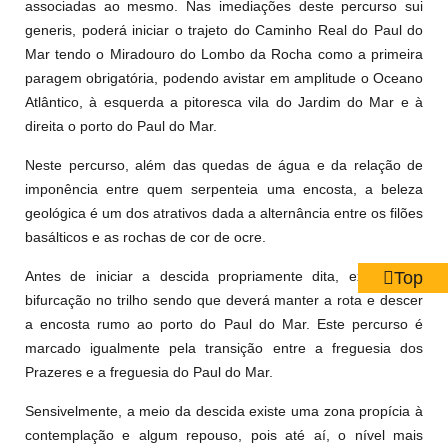
associadas ao mesmo. Nas imediações deste percurso sui
generis, poderá iniciar o trajeto do Caminho Real do Paul do
Mar tendo o Miradouro do Lombo da Rocha como a primeira
paragem obrigatória, podendo avistar em amplitude o Oceano
Atlântico, à esquerda a pitoresca vila do Jardim do Mar e à
direita o porto do Paul do Mar.
Neste percurso, além das quedas de água e da relação de
imponência entre quem serpenteia uma encosta, a beleza
geológica é um dos atrativos dada a alternância entre os filões
basálticos e as rochas de cor de ocre.
Top
Antes de iniciar a descida propriamente dita, existe uma
bifurcação no trilho sendo que deverá manter a rota e descer
a encosta rumo ao porto do Paul do Mar. Este percurso é
marcado igualmente pela transição entre a freguesia dos
Prazeres e a freguesia do Paul do Mar.
Sensivelmente, a meio da descida existe uma zona propícia à
contemplação e algum repouso, pois até aí, o nível mais