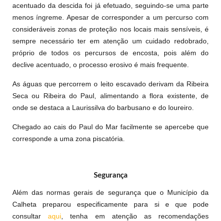
acentuado da descida foi já efetuado, seguindo-se uma parte
menos íngreme. Apesar de corresponder a um percurso com
consideráveis zonas de proteção nos locais mais sensíveis, é
sempre necessário ter em atenção um cuidado redobrado,
próprio de todos os percursos de encosta, pois além do
declive acentuado, o processo erosivo é mais frequente.
As águas que percorrem o leito escavado derivam da Ribeira
Seca ou Ribeira do Paul, alimentando a flora existente, de
onde se destaca a Laurissilva do barbusano e do loureiro.
Chegado ao cais do Paul do Mar facilmente se apercebe que
corresponde a uma zona piscatória.
Segurança
Além das normas gerais de segurança que o Município da
Calheta preparou especificamente para si e que pode
consultar
aqui
, tenha em atenção as recomendações