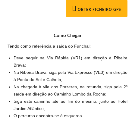
OBTER FICHEIRO GPS
Como Chegar
Tendo como referência a saída do Funchal:
Deve seguir na Via Rápida (VR1) em direção à Ribeira
Brava;
Na Ribeira Brava, siga pela Via Expresso (VE3) em direção
à Ponta do Sol e Calheta;
Na chegada à vila dos Prazeres, na rotunda, siga pela 2ª
saída em direção ao Caminho Lombo da Rocha;
Siga este caminho até ao fim do mesmo, junto ao Hotel
Jardim Atlântico;
O percurso encontra-se à esquerda.